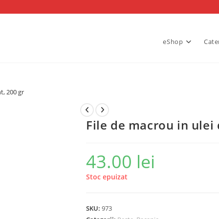
eShop
Cate
t, 200 gr
File de macrou in ulei
43.00
lei
Stoc epuizat
SKU:
973