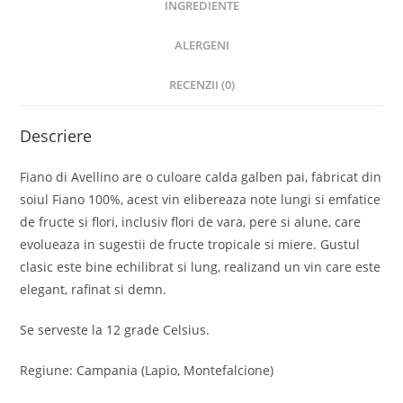
INGREDIENTE
ALERGENI
RECENZII (0)
Descriere
Fiano di Avellino are o culoare calda galben pai, fabricat din
soiul Fiano 100%, acest vin elibereaza note lungi si emfatice
de fructe si flori, inclusiv flori de vara, pere si alune, care
evolueaza in sugestii de fructe tropicale si miere. Gustul
clasic este bine echilibrat si lung, realizand un vin care este
elegant, rafinat si demn.
Se serveste la 12 grade Celsius.
Regiune: Campania (Lapio, Montefalcione)