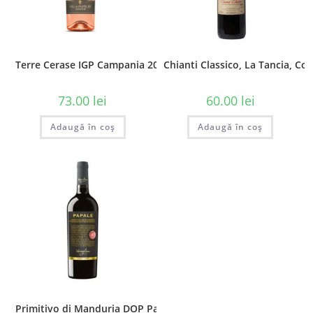
Terre Cerase IGP Campania 2017 Villa Matilde, 0.75L
Chianti Classico, La Tancia, Coll
73.00
lei
60.00
lei
Adaugă în coș
Adaugă în coș
Primitivo di Manduria DOP Papale Linea Oro, 0.75l