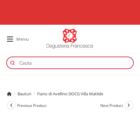
Meniu
>
Bauturi
>
Fiano di Avellino DOCG Villa Matilde
Previous Product
Next Product