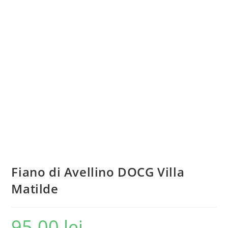
Fiano di Avellino DOCG Villa
Matilde
95.00
lei