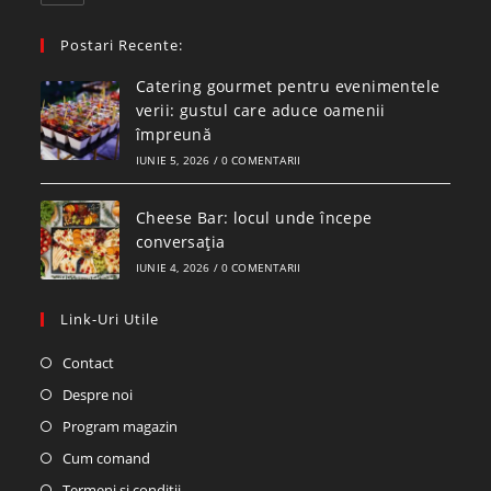
Postari Recente:
Catering gourmet pentru evenimentele
verii: gustul care aduce oamenii
împreună
IUNIE 5, 2026
/
0 COMENTARII
Cheese Bar: locul unde începe
conversația
IUNIE 4, 2026
/
0 COMENTARII
Link-Uri Utile
Contact
Despre noi
Program magazin
Cum comand
Termeni si conditii