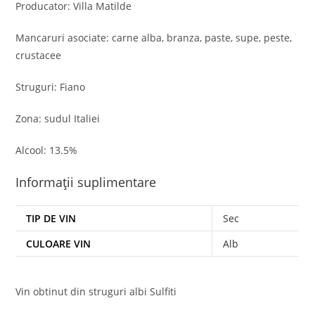
Producator: Villa Matilde
Mancaruri asociate: carne alba, branza, paste, supe, peste,
crustacee
Struguri: Fiano
Zona: sudul Italiei
Alcool: 13.5%
Informații suplimentare
TIP DE VIN
Sec
CULOARE VIN
Alb
Vin obtinut din struguri albi Sulfiti