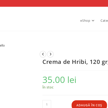
eShop
Cate
ello
Crema de Hribi, 120 gr
35.00
lei
În stoc
Cantitate
ADAUGĂ ÎN COȘ