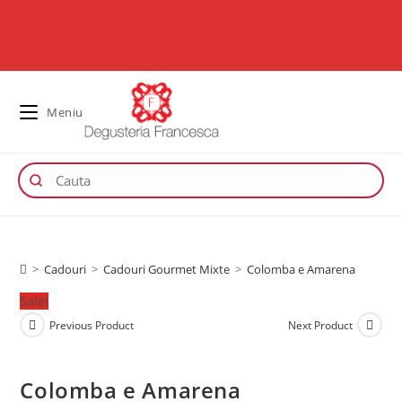
Meniu
>
Cadouri
>
Cadouri Gourmet Mixte
>
Colomba e Amarena
Sale!
Previous Product
Next Product
Colomba e Amarena