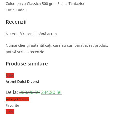
Colomba cu Classica 500 gr. – Sicilia Tentazioni
Cutie Cadou
Recenzii
Nu există recenzii până acum.
Numai clienții autentificați, care au cumpărat acest produs,
pot să scrie o recenzie.
Produse similare
Sale!
Aromi Dolci Diversi
De la:
288.00
lei
244.80
lei
Adaugă în coș
Favorite
-15%