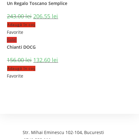
Un Regalo Toscano Semplice
243.00
lei
206.55
lei
Adaugă în coș
Favorite
Sale!
Chianti DOCG
156.00
lei
132.60
lei
Adaugă în coș
Favorite
Contact
Adresa:
Str. Mihai Eminescu 102-104, Bucuresti