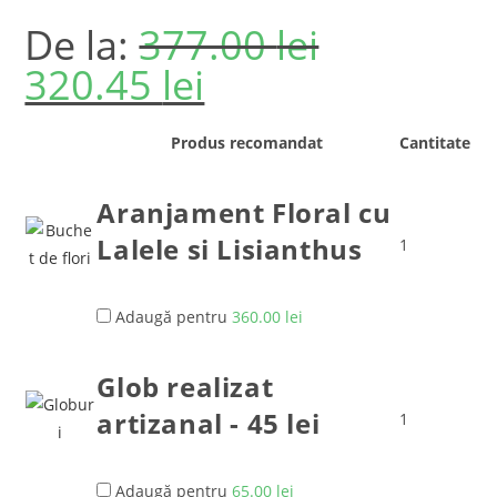
De la:
377.00
lei
320.45
lei
Produs recomandat
Cantitate
Aranjament Floral cu
Lalele si Lisianthus
1
Adaugă pentru
360.00
lei
Glob realizat
artizanal - 45 lei
1
Adaugă pentru
65.00
lei