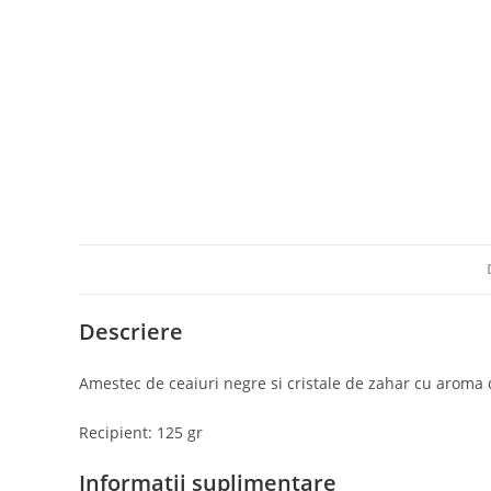
Descriere
Amestec de ceaiuri negre si cristale de zahar cu aroma d
Recipient: 125 gr
Informații suplimentare