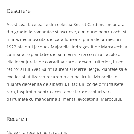
Descriere
Acest ceai face parte din colectia Secret Gardens, inspirata
din gradinile romantice si ascunse, o minune pentru ochi si
inima, necunoscuta de toata lumea si plina de farmec. in
1922 pictorul Jacques Majorelle, indragostit de Marrakech, a
cumparat o plantatie de palmieri si si-a construit acolo o
vila inconjurata de o gradina care a devenit ulterior „buen
retiro” al lui Yves Saint Laurent si Pierre Bergé. Plantele sale
exotice si utilizarea recurenta a albastrului Majorelle, o
nuanta deosebita de albastru, il fac un loc de o frumusete
rara, inspiratia pentru acest amestec de ceaiuri verzi
parfumate cu mandarina si menta, evocator al Marocului.
Recenzii
Nu există recenzii până acum.