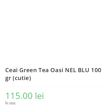
Ceai Green Tea Oasi NEL BLU 100
gr (cutie)
115.00
lei
În stoc