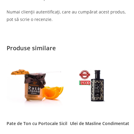
Numai clienții autentificați, care au cumpărat acest produs,
pot să scrie o recenzie.
Produse similare
Pate de Ton cu Portocale Sicilia, 200 gr
Ulei de Masline Condimentat F