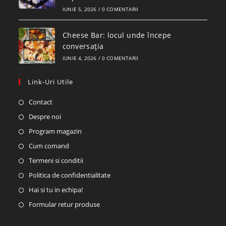
IUNIE 5, 2026
/
0 COMENTARII
Cheese Bar: locul unde începe
conversația
IUNIE 4, 2026
/
0 COMENTARII
Link-Uri Utile
Contact
Despre noi
Program magazin
Cum comand
Termeni si conditii
Politica de confidentialitate
Hai si tu in echipa!
Formular retur produse