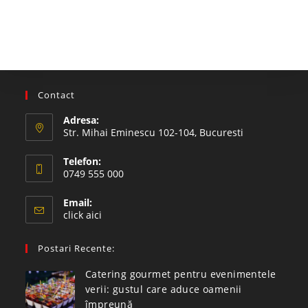
Contact
Adresa:
Str. Mihai Eminescu 102-104, Bucuresti
Telefon:
0749 555 000
Email:
click aici
Postari Recente:
Catering gourmet pentru evenimentele
verii: gustul care aduce oamenii
împreună