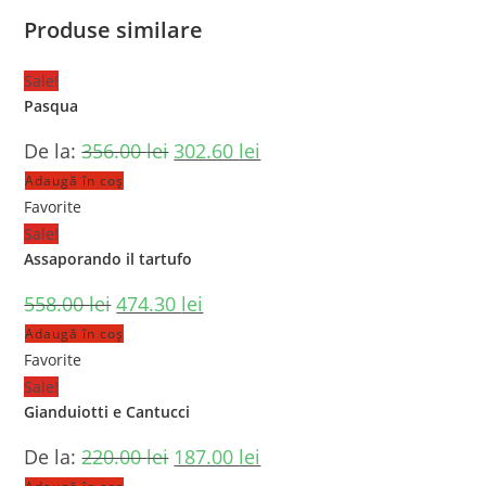
Produse similare
Sale!
Pasqua
De la:
356.00
lei
302.60
lei
Adaugă în coș
Favorite
Sale!
Assaporando il tartufo
558.00
lei
474.30
lei
Adaugă în coș
Favorite
Sale!
Gianduiotti e Cantucci
De la:
220.00
lei
187.00
lei