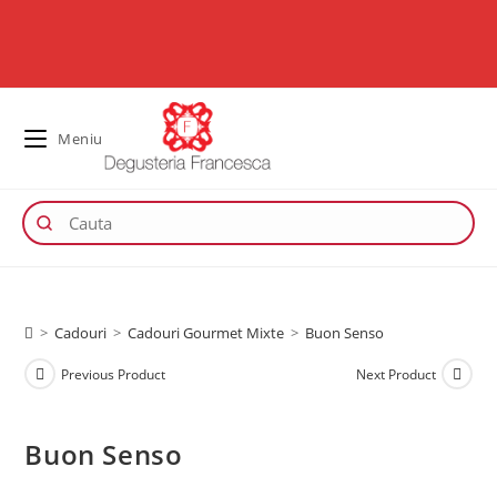
Meniu
>
Cadouri
>
Cadouri Gourmet Mixte
>
Buon Senso
Previous Product
Next Product
Buon Senso