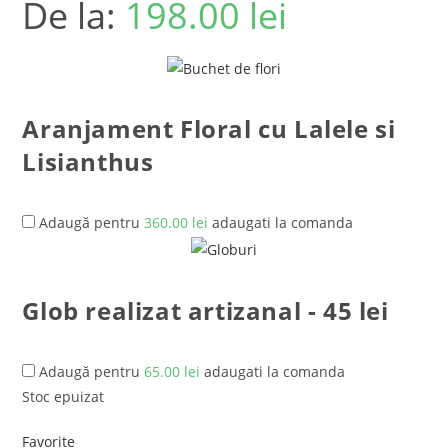
De la:
198.00
lei
Aranjament Floral cu Lalele si
Lisianthus
Adaugă pentru
360.00
lei
adaugati la comanda
Glob realizat artizanal - 45 lei
Adaugă pentru
65.00
lei
adaugati la comanda
Stoc epuizat
Favorite