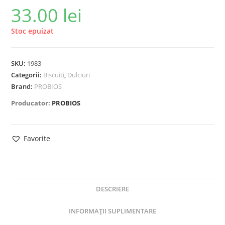
33.00
lei
Stoc epuizat
SKU:
1983
Categorii:
Biscuiti
,
Dulciuri
Brand:
PROBIOS
Producator:
PROBIOS
Favorite
DESCRIERE
INFORMAȚII SUPLIMENTARE