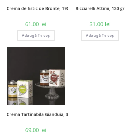
Crema de fistic de Bronte, 190 gr
Ricciarelli Attimi, 120 gr
61.00
lei
31.00
lei
Adaugă în coș
Adaugă în coș
Crema Tartinabila Gianduia, 350 gr
69.00
lei