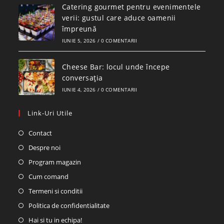
Catering gourmet pentru evenimentele
verii: gustul care aduce oamenii
împreună
IUNIE 5, 2026
/
0 COMENTARII
Cheese Bar: locul unde începe
conversația
IUNIE 4, 2026
/
0 COMENTARII
Link-Uri Utile
Contact
Despre noi
Program magazin
Cum comand
Termeni si conditii
Politica de confidentialitate
Hai si tu in echipa!