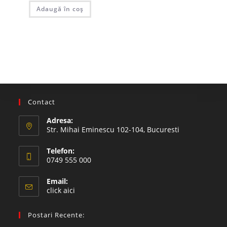
Adaugă în coș
Contact
Adresa:
Str. Mihai Eminescu 102-104, Bucuresti
Telefon:
0749 555 000
Email:
click aici
Postari Recente: