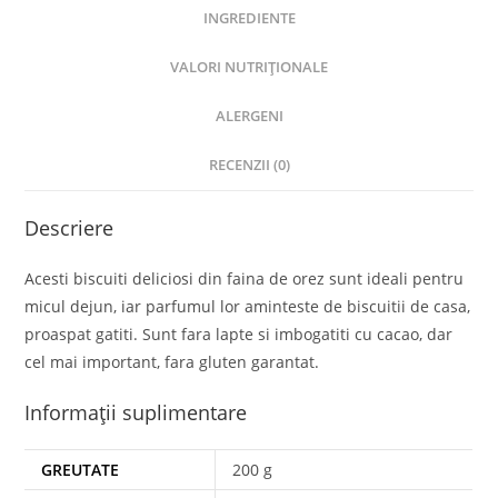
INGREDIENTE
VALORI NUTRIȚIONALE
ALERGENI
RECENZII (0)
Descriere
Acesti biscuiti deliciosi din faina de orez sunt ideali pentru
micul dejun, iar parfumul lor aminteste de biscuitii de casa,
proaspat gatiti. Sunt fara lapte si imbogatiti cu cacao, dar
cel mai important, fara gluten garantat.
Informații suplimentare
GREUTATE
200 g