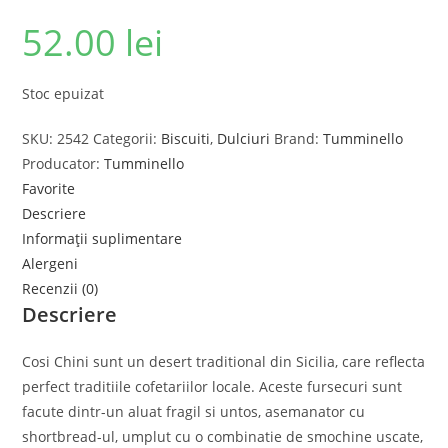
52.00
lei
Stoc epuizat
SKU:
2542
Categorii:
Biscuiti
,
Dulciuri
Brand:
Tumminello
Producator:
Tumminello
Favorite
Descriere
Informații suplimentare
Alergeni
Recenzii (0)
Descriere
Cosi Chini sunt un desert traditional din Sicilia, care reflecta
perfect traditiile cofetariilor locale. Aceste fursecuri sunt
facute dintr-un aluat fragil si untos, asemanator cu
shortbread-ul, umplut cu o combinatie de smochine uscate,