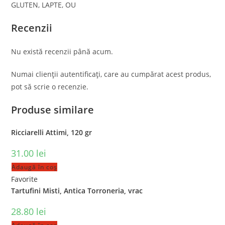
GLUTEN, LAPTE, OU
Recenzii
Nu există recenzii până acum.
Numai clienții autentificați, care au cumpărat acest produs,
pot să scrie o recenzie.
Produse similare
Ricciarelli Attimi, 120 gr
31.00
lei
Adaugă în coș
Favorite
Tartufini Misti, Antica Torroneria, vrac
28.80
lei