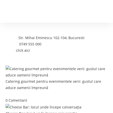
Contact
Adresa:
Str. Mihai Eminescu 102-104, Bucuresti
Telefon:
0749 555 000
Email:
click aici
Postari recente:
Catering gourmet pentru evenimentele verii: gustul care
aduce oamenii împreună
iunie 5, 2026
/
0 Comentarii