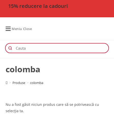
15% reducere la cadouri
Meniu
Close
colomba
>
Produse
>
colomba
Nu a fost găsit niciun produs care să se potrivească cu
selecția ta.