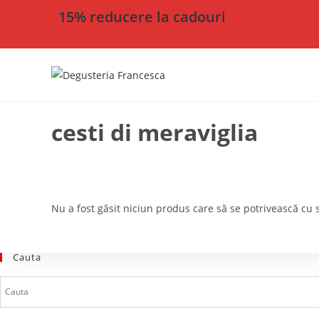
15% reducere la cadouri
cesti di meraviglia
Nu a fost găsit niciun produs care să se potrivească cu s
Cauta