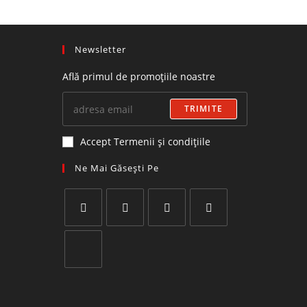
Newsletter
Află primul de promoțiile noastre
TRIMITE
Accept Termenii și condițiile
Ne Mai Găsești Pe