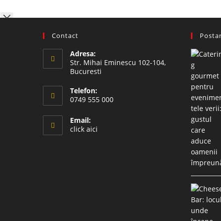
Contact
Postar
Adresa:
Str. Mihai Eminescu 102-104,
Bucuresti
Telefon:
0749 555 000
Email:
click aici