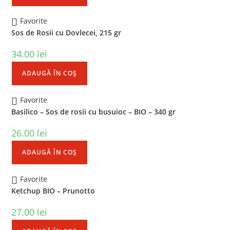
Favorite
Sos de Rosii cu Dovlecei, 215 gr
34.00
lei
ADAUGĂ ÎN COȘ
Favorite
Basilico – Sos de rosii cu busuioc – BIO – 340 gr
26.00
lei
ADAUGĂ ÎN COȘ
Favorite
Ketchup BIO – Prunotto
27.00
lei