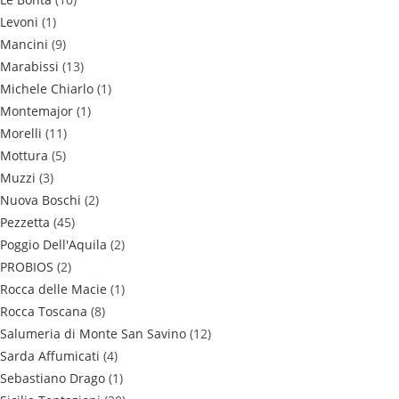
Levoni
(1)
Mancini
(9)
Marabissi
(13)
Michele Chiarlo
(1)
Montemajor
(1)
Morelli
(11)
Mottura
(5)
Muzzi
(3)
Nuova Boschi
(2)
Pezzetta
(45)
Poggio Dell'Aquila
(2)
PROBIOS
(2)
Rocca delle Macie
(1)
Rocca Toscana
(8)
Salumeria di Monte San Savino
(12)
Sarda Affumicati
(4)
Sebastiano Drago
(1)