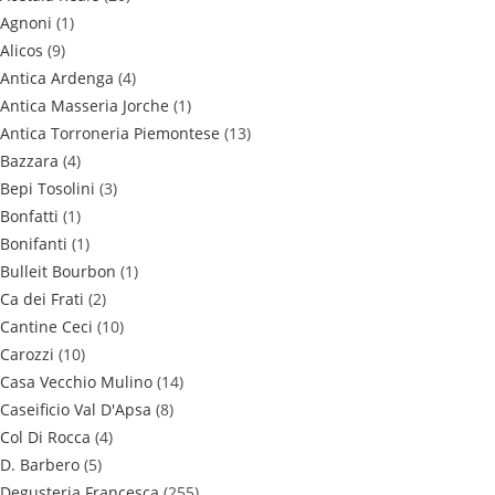
Agnoni
(1)
Alicos
(9)
Antica Ardenga
(4)
Antica Masseria Jorche
(1)
Antica Torroneria Piemontese
(13)
Bazzara
(4)
Bepi Tosolini
(3)
Bonfatti
(1)
Bonifanti
(1)
Bulleit Bourbon
(1)
Ca dei Frati
(2)
Cantine Ceci
(10)
Carozzi
(10)
Casa Vecchio Mulino
(14)
Caseificio Val D'Apsa
(8)
Col Di Rocca
(4)
D. Barbero
(5)
Degusteria Francesca
(255)