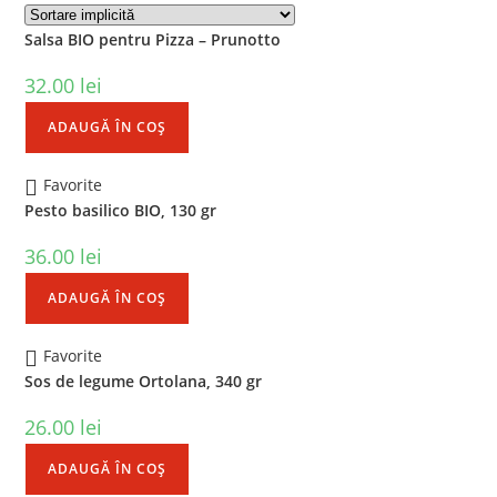
Salsa BIO pentru Pizza – Prunotto
32.00
lei
ADAUGĂ ÎN COȘ
Favorite
Pesto basilico BIO, 130 gr
36.00
lei
ADAUGĂ ÎN COȘ
Favorite
Sos de legume Ortolana, 340 gr
26.00
lei
ADAUGĂ ÎN COȘ