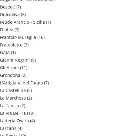
Deseo
(17)
Dulcioliva
(5)
Feudo Arancio - Sicilia
(1)
Filotea
(9)
Frantoio Muraglia
(16)
Fratepietro
(3)
GAJA
(1)
Gianni Negrini
(9)
Gli Aironi
(11)
Grondona
(2)
L'Artigiana del Fungo
(7)
La Castellina
(2)
La Marchesa
(2)
La Tancia
(2)
La Via Del Te
(19)
Latteria Ovaro
(4)
Lazzaris
(4)
Le Bonta
(10)