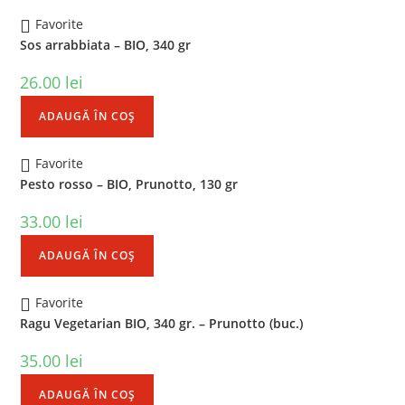
Favorite
Sos arrabbiata – BIO, 340 gr
26.00
lei
ADAUGĂ ÎN COȘ
Favorite
Pesto rosso – BIO, Prunotto, 130 gr
33.00
lei
ADAUGĂ ÎN COȘ
Favorite
Ragu Vegetarian BIO, 340 gr. – Prunotto (buc.)
35.00
lei
ADAUGĂ ÎN COȘ