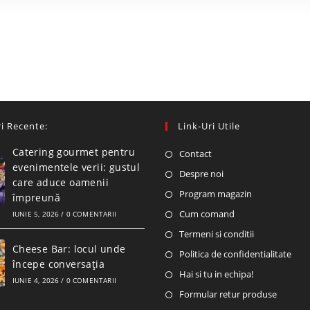
i Recente:
Link-Uri Utile
Catering gourmet pentru
Contact
evenimentele verii: gustul
Despre noi
care aduce oamenii
Program magazin
împreună
Cum comand
IUNIE 5, 2026
/
0 COMENTARII
Termeni si conditii
Cheese Bar: locul unde
Politica de confidentialitate
începe conversația
Hai si tu in echipa!
IUNIE 4, 2026
/
0 COMENTARII
Formular retur produse