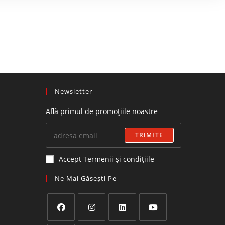
Newsletter
Află primul de promoțiile noastre
TRIMITE
Accept Termenii și condițiile
Ne Mai Găsești Pe