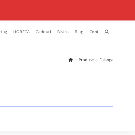
ring
HORECA
Cadouri
Bistro
Blog
Cont
>
Produse
>
Falanga