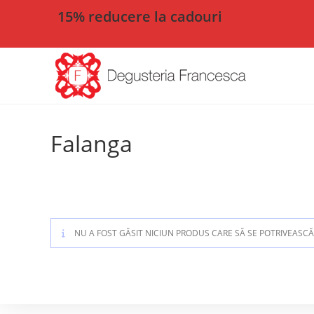
15% reducere la cadouri
Falanga
NU A FOST GĂSIT NICIUN PRODUS CARE SĂ SE POTRIVEASCĂ 