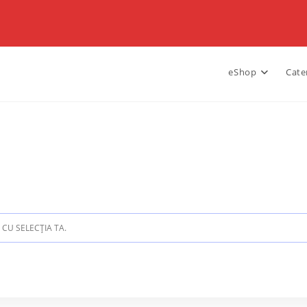
eShop
Cate
CU SELECȚIA TA.