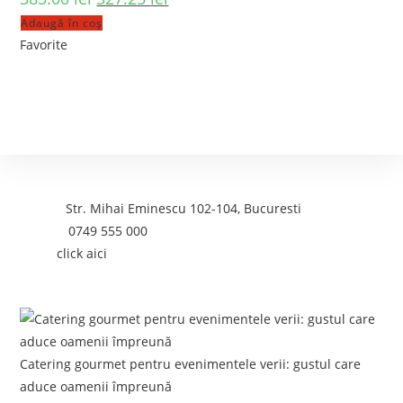
Adaugă în coș
Favorite
Contact
Adresa:
Str. Mihai Eminescu 102-104, Bucuresti
Telefon:
0749 555 000
Email:
click aici
Postari recente:
Catering gourmet pentru evenimentele verii: gustul care
aduce oamenii împreună