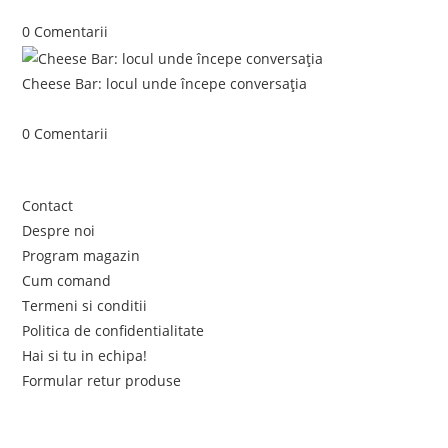
iunie 5, 2026
/
0 Comentarii
Cheese Bar: locul unde începe conversația
iunie 4, 2026
/
0 Comentarii
Link-uri utile
Contact
Despre noi
Program magazin
Cum comand
Termeni si conditii
Politica de confidentialitate
Hai si tu in echipa!
Formular retur produse
Newsletter