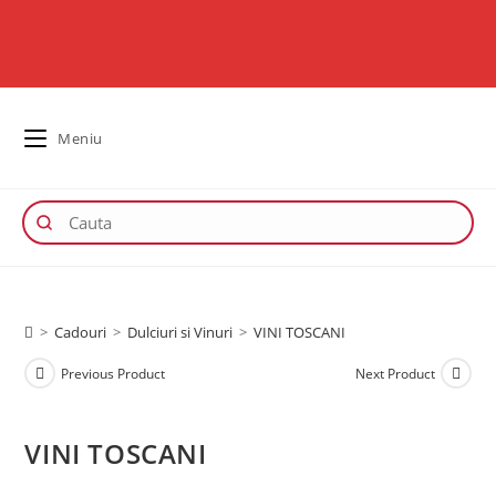
Meniu
>
Cadouri
>
Dulciuri si Vinuri
>
VINI TOSCANI
Previous Product
Next Product
VINI TOSCANI