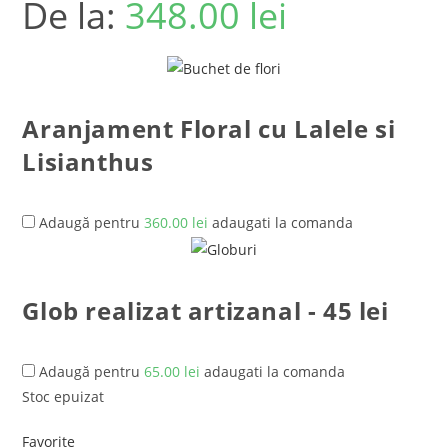
De la:
348.00
lei
Aranjament Floral cu Lalele si
Lisianthus
Adaugă pentru
360.00
lei
adaugati la comanda
Glob realizat artizanal - 45 lei
Adaugă pentru
65.00
lei
adaugati la comanda
Stoc epuizat
Favorite