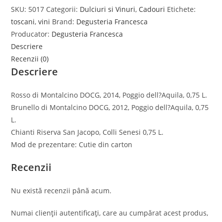
SKU:
5017
Categorii:
Dulciuri si Vinuri
,
Cadouri
Etichete:
toscani
,
vini
Brand:
Degusteria Francesca
Producator:
Degusteria Francesca
Descriere
Recenzii (0)
Descriere
Rosso di Montalcino DOCG, 2014, Poggio dell?Aquila, 0,75 L.
Brunello di Montalcino DOCG, 2012, Poggio dell?Aquila, 0,75
L.
Chianti Riserva San Jacopo, Colli Senesi 0,75 L.
Mod de prezentare: Cutie din carton
Recenzii
Nu există recenzii până acum.
Numai clienții autentificați, care au cumpărat acest produs,