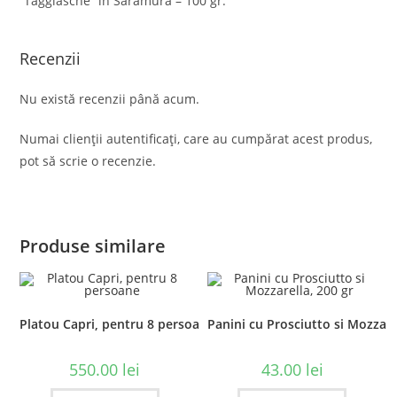
“Taggiasche” in Saramura – 100 gr.
Recenzii
Nu există recenzii până acum.
Numai clienții autentificați, care au cumpărat acest produs,
pot să scrie o recenzie.
Produse similare
Platou Capri, pentru 8 persoane
Panini cu Prosciutto si Mozzare
550.00
lei
43.00
lei