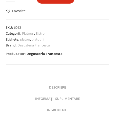
Favorite
SKU:
6013
Categorii:
Platouri
,
Bistro
Etichete:
platou
,
platouri
Brand:
Degusteria Francesca
Producator:
Degusteria Francesca
DESCRIERE
INFORMAȚII SUPLIMENTARE
INGREDIENTE