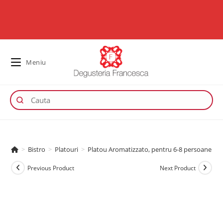
Meniu
>
Bistro
>
Platouri
>
Platou Aromatizzato, pentru 6-8 persoane
Previous Product
Next Product