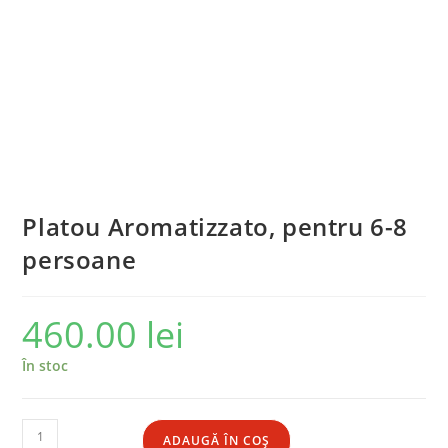
Platou Aromatizzato, pentru 6-8
persoane
460.00
lei
În stoc
ADAUGĂ ÎN COȘ