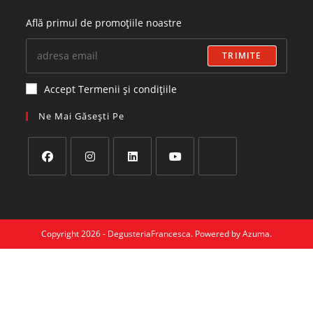
Află primul de promoțiile noastre
TRIMITE
Accept Termenii și condițiile
Ne Mai Găsești Pe
Copyright 2026 - DegusteriaFrancesca. Powered by
Azuma
.