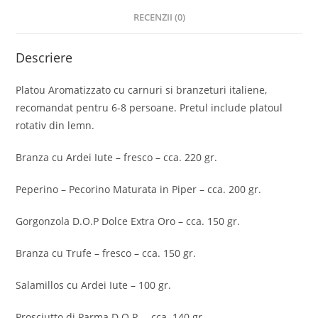
RECENZII (0)
Descriere
Platou Aromatizzato cu carnuri si branzeturi italiene,
recomandat pentru 6-8 persoane. Pretul include platoul
rotativ din lemn.
Branza cu Ardei Iute – fresco – cca. 220 gr.
Peperino – Pecorino Maturata in Piper – cca. 200 gr.
Gorgonzola D.O.P Dolce Extra Oro – cca. 150 gr.
Branza cu Trufe – fresco – cca. 150 gr.
Salamillos cu Ardei Iute – 100 gr.
Prosciutto di Parma D.O.P. – cca. 140 gr.