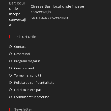
Cheese Bar: locul unde începe
conversația
IUNIE 4, 2026
/
0 COMENTARII
Link-Uri Utile
Contact
Despre noi
Program magazin
Cum comand
Termeni si conditii
Politica de confidentialitate
Hai si tu in echipa!
Formular retur produse
Newsletter