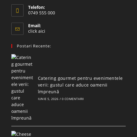
Telefon:
0749 555 000
Email:
click aici
Postari Recente:
Catering gourmet pentru evenimentele
verii: gustul care aduce oamenii
împreună
IUNIE 5, 2026
/
0 COMENTARII