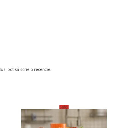
us, pot să scrie o recenzie.
Sale!