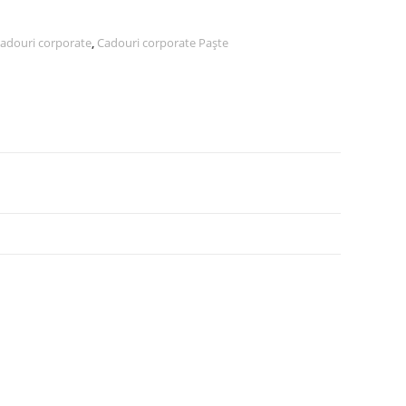
adouri corporate
,
Cadouri corporate Paște