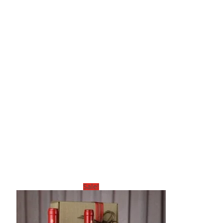
Sale!