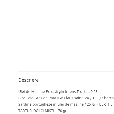
Descriere
Ulei de Masline Extravirgin Intens Fructat, 0,25L
Bloc Foie Gras de Rata IGP Claus saint Sozy 130 gr borc
Sardine portugheze in ulei de masline 125 gr – BERTHE
TARTUFI DOLCI MISTI – 70 gr.