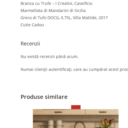
Branza cu Trufe – I Creativi, Caseificio
Marmellata di Mandarini di Sicilia
Greco di Tufo DOCG, 0.75L, Villa Matilde, 2017
Cutie Cadou
Recenzii
Nu există recenzii până acum.
Numai clienții autentificați, care au cumpărat acest prod
Produse similare
-15%