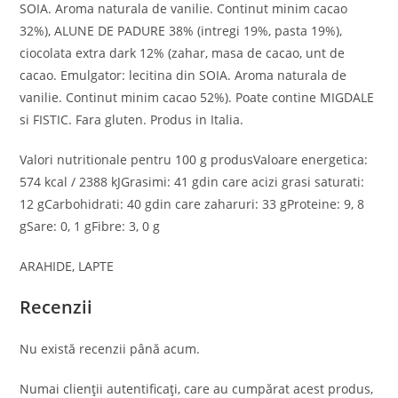
SOIA. Aroma naturala de vanilie. Continut minim cacao
32%), ALUNE DE PADURE 38% (intregi 19%, pasta 19%),
ciocolata extra dark 12% (zahar, masa de cacao, unt de
cacao. Emulgator: lecitina din SOIA. Aroma naturala de
vanilie. Continut minim cacao 52%). Poate contine MIGDALE
si FISTIC. Fara gluten. Produs in Italia.
Valori nutritionale pentru 100 g produsValoare energetica:
574 kcal / 2388 kJGrasimi: 41 gdin care acizi grasi saturati:
12 gCarbohidrati: 40 gdin care zaharuri: 33 gProteine: 9, 8
gSare: 0, 1 gFibre: 3, 0 g
ARAHIDE, LAPTE
Recenzii
Nu există recenzii până acum.
Numai clienții autentificați, care au cumpărat acest produs,