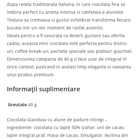
dupa reteta traditionala italiana, in care ciocolata fina se
imbina perfect cu aroma intensa si catifelata a alunelor.
Textura sa cremoasa si gustul echilibrat transforma fiecare
bucata intr-un mic moment de rasfat autentic.
Ideala pentru a fi savurata ca desert, gustare sau oferita
cadou, aceasta mini ciocolata este perfecta pentru bistro-
uri, coffee break-uri, pachete speciale sau platouri gourmet.
Dimensiunea compacta de 40 g o face usor de integrat in
orice context, pastrand in acelasi timp eleganta si savoarea
unui produs premium.
Informații suplimentare
Greutate
40 g
Ciocolata Gianduia cu alune de padure intregi –
Ingrediente: ciocolata cu lapte 50% (zahar, unt de cacao,
lapte integral praf, masa de cacao. Emulgator: lecitina din