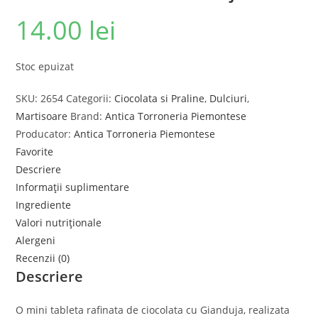
14.00
lei
Stoc epuizat
SKU:
2654
Categorii:
Ciocolata si Praline
,
Dulciuri
,
Martisoare
Brand:
Antica Torroneria Piemontese
Producator:
Antica Torroneria Piemontese
Favorite
Descriere
Informații suplimentare
Ingrediente
Valori nutriționale
Alergeni
Recenzii (0)
Descriere
O mini tableta rafinata de ciocolata cu Gianduja, realizata