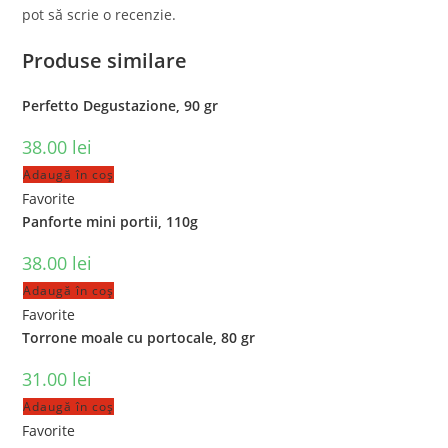
pot să scrie o recenzie.
Produse similare
Perfetto Degustazione, 90 gr
38.00
lei
Adaugă în coș
Favorite
Panforte mini portii, 110g
38.00
lei
Adaugă în coș
Favorite
Torrone moale cu portocale, 80 gr
31.00
lei
Adaugă în coș
Favorite