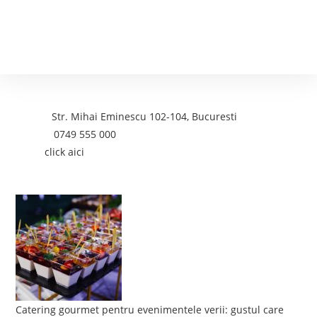
Contact
Adresa:
Str. Mihai Eminescu 102-104, Bucuresti
Telefon:
0749 555 000
Email:
click aici
Postari recente:
Catering gourmet pentru evenimentele verii: gustul care