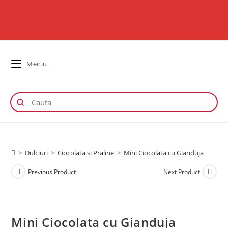
Meniu
>
Dulciuri
>
Ciocolata si Praline
>
Mini Ciocolata cu Gianduja
Previous Product
Next Product
Mini Ciocolata cu Gianduja