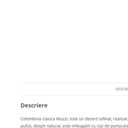
DESCRI
Descriere
Colombina clasica Muzzi, este un desert rafinat, realizat
pufos, dospit natural, este imbogatit cu coji de portoca