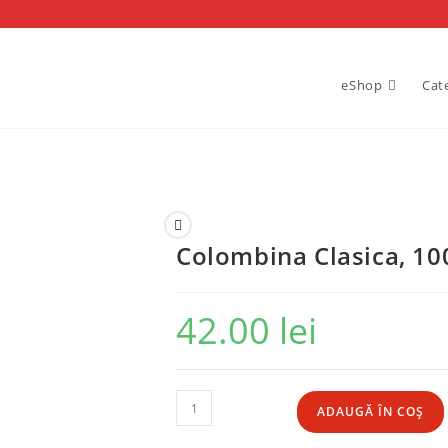
eShop
Cat
Colombina Clasica, 100
42.00
lei
Cantitate
ADAUGĂ ÎN COȘ
Colombina