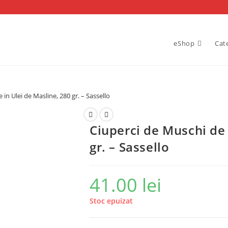
eShop
Cat
in Ulei de Masline, 280 gr. – Sassello
Ciuperci de Muschi de 
gr. – Sassello
41.00
lei
Stoc epuizat