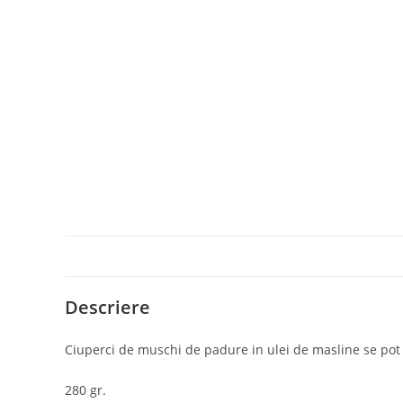
Descriere
​Ciuperci de muschi de padure in ulei de masline se pot 
280 gr.