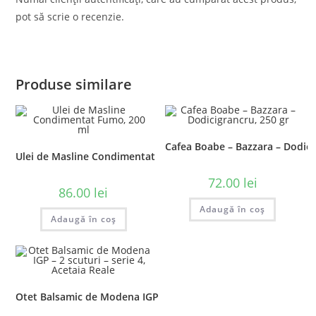
pot să scrie o recenzie.
Produse similare
Cafea Boabe – Bazzara – Dodici
Ulei de Masline Condimentat Fumo, 200 ml
72.00
lei
86.00
lei
Adaugă în coș
Adaugă în coș
Otet Balsamic de Modena IGP – 2 scuturi – serie 4, Acetaia Rea