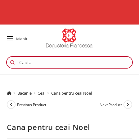
Meniu
>
Bacanie
>
Ceai
>
Cana pentru ceai Noel
Previous Product
Next Product
Cana pentru ceai Noel