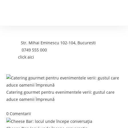
Contact
Adresa:
Str. Mihai Eminescu 102-104, Bucuresti
Telefon:
0749 555 000
Email:
click aici
Postari recente:
Catering gourmet pentru evenimentele verii: gustul care
aduce oamenii împreună
iunie 5, 2026
/
0 Comentarii