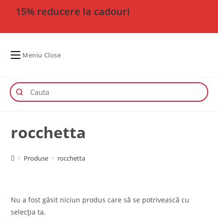
15% reducere la cadouri
Meniu
Close
rocchetta
>
Produse
>
rocchetta
Nu a fost găsit niciun produs care să se potrivească cu
selecția ta.