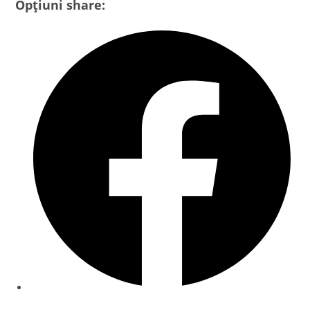
Opțiuni share: