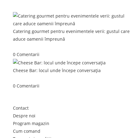
Postari recente:
Catering gourmet pentru evenimentele verii: gustul care
aduce oamenii împreună
iunie 5, 2026
/
0 Comentarii
Cheese Bar: locul unde începe conversația
iunie 4, 2026
/
0 Comentarii
Link-uri utile
Contact
Despre noi
Program magazin
Cum comand