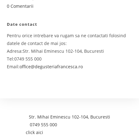
0 Comentarii
Date contact
Pentru orice intrebare va rugam sa ne contactati folosind
datele de contact de mai jos:
Adresa:
Str. Mihai Eminescu 102-104, Bucuresti
Tel:
0749 555 000
Email:
office@degusteriafrancesca.ro
Contact
Adresa:
Str. Mihai Eminescu 102-104, Bucuresti
Telefon:
0749 555 000
Email:
click aici