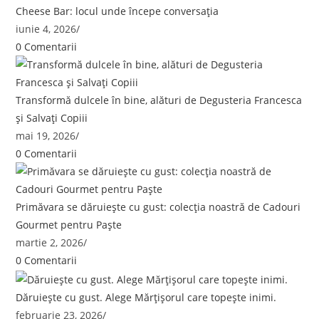
Cheese Bar: locul unde începe conversația
iunie 4, 2026
/
0 Comentarii
Transformă dulcele în bine, alături de Degusteria Francesca
și Salvați Copiii
mai 19, 2026
/
0 Comentarii
Primăvara se dăruiește cu gust: colecția noastră de Cadouri
Gourmet pentru Paște
martie 2, 2026
/
0 Comentarii
Dăruiește cu gust. Alege Mărțișorul care topește inimi.
februarie 23, 2026
/