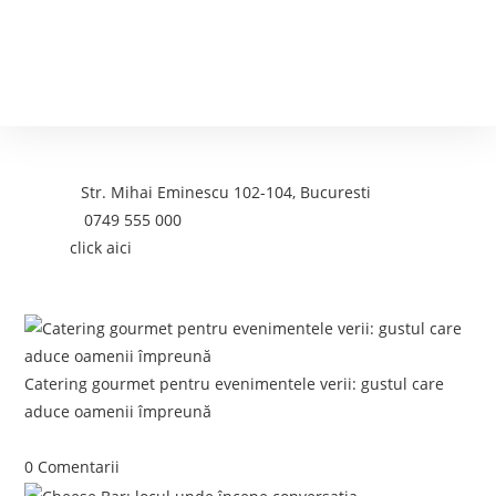
Contact
Adresa:
Str. Mihai Eminescu 102-104, Bucuresti
Telefon:
0749 555 000
Email:
click aici
Postari recente:
Catering gourmet pentru evenimentele verii: gustul care
aduce oamenii împreună
iunie 5, 2026
/
0 Comentarii