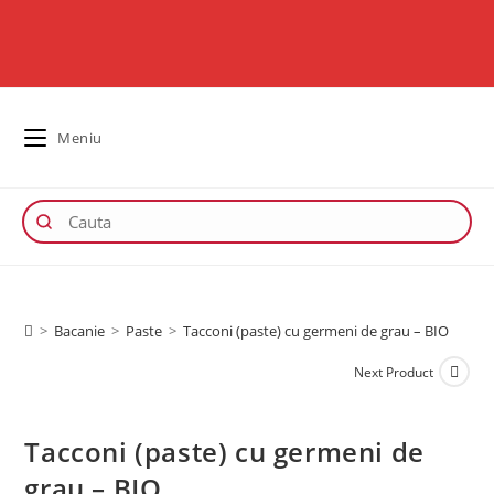
Meniu
>
Bacanie
>
Paste
>
Tacconi (paste) cu germeni de grau – BIO
Next Product
Tacconi (paste) cu germeni de
grau – BIO