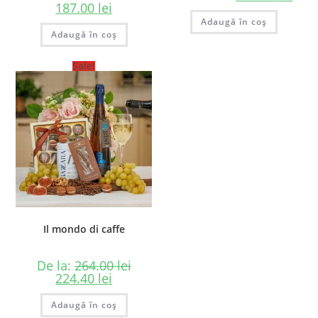
187.00
lei
Adaugă în coș
Adaugă în coș
Sale!
Il mondo di caffe
De la:
264.00
lei
224.40
lei
Adaugă în coș