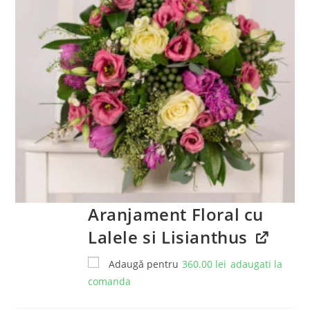
Aranjament Floral cu
Lalele si Lisianthus
Adaugă pentru
360.00
lei
adaugati la
comanda