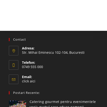
Contact
Adresa:
Str. Mihai Eminescu 102-104, Bucuresti
Telefon:
0749 555 000
Email:
click aici
Postari Recente:
Catering gourmet pentru evenimentele
verii: gustul care aduce oamenii