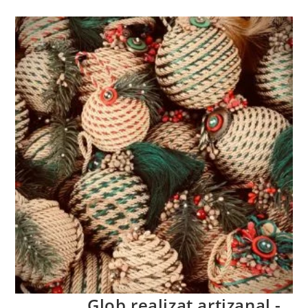
Glob realizat artizanal -