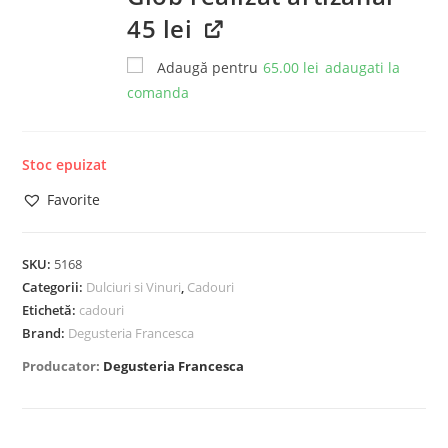
45 lei
Adaugă pentru
65.00
lei
adaugati la
comanda
Stoc epuizat
Favorite
SKU:
5168
Categorii:
Dulciuri si Vinuri
,
Cadouri
Etichetă:
cadouri
Brand:
Degusteria Francesca
Producator:
Degusteria Francesca