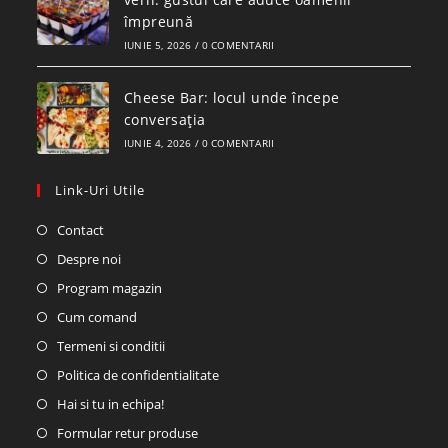
împreună
IUNIE 5, 2026
/
0 COMENTARII
Cheese Bar: locul unde începe
conversația
IUNIE 4, 2026
/
0 COMENTARII
Link-Uri Utile
Contact
Despre noi
Program magazin
Cum comand
Termeni si conditii
Politica de confidentialitate
Hai si tu in echipa!
Formular retur produse