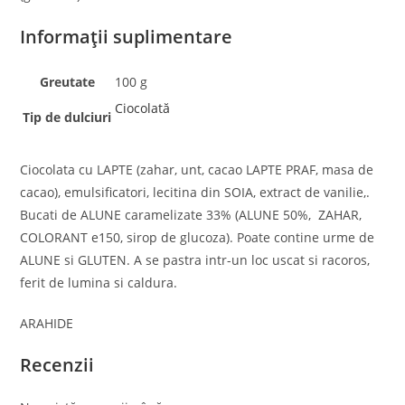
Informații suplimentare
Greutate
100 g
Ciocolată
Tip de dulciuri
Ciocolata cu LAPTE (zahar, unt, cacao LAPTE PRAF, masa de
cacao), emulsificatori, lecitina din SOIA, extract de vanilie,.
Bucati de ALUNE caramelizate 33% (ALUNE 50%, ZAHAR,
COLORANT e150, sirop de glucoza). Poate contine urme de
ALUNE si GLUTEN. A se pastra intr-un loc uscat si racoros,
ferit de lumina si caldura.
ARAHIDE
Recenzii