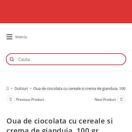
Meniu
>
Dulciuri
>
Oua de ciocolata cu cereale si crema de gianduia, 100 gr
Previous Product
Next Product
Oua de ciocolata cu cereale si
crema de gianduia, 100 gr