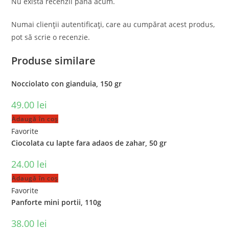
Nu există recenzii până acum.
Numai clienții autentificați, care au cumpărat acest produs,
pot să scrie o recenzie.
Produse similare
Nocciolato con gianduia, 150 gr
49.00
lei
Adaugă în coș
Favorite
Ciocolata cu lapte fara adaos de zahar, 50 gr
24.00
lei
Adaugă în coș
Favorite
Panforte mini portii, 110g
38.00
lei