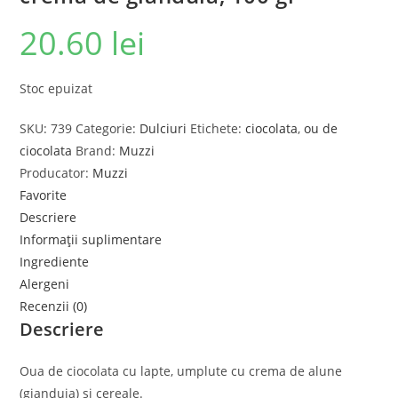
20.60
lei
Stoc epuizat
SKU:
739
Categorie:
Dulciuri
Etichete:
ciocolata
,
ou de
ciocolata
Brand:
Muzzi
Producator:
Muzzi
Favorite
Descriere
Informații suplimentare
Ingrediente
Alergeni
Recenzii (0)
Descriere
Oua de ciocolata cu lapte, umplute cu crema de alune
(gianduia) si cereale.