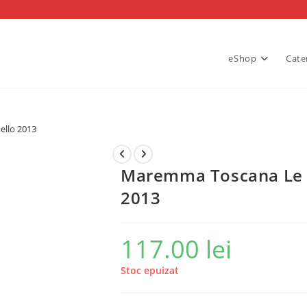
eShop
Cate
ello 2013
Maremma Toscana Le S
2013
117.00
lei
Stoc epuizat