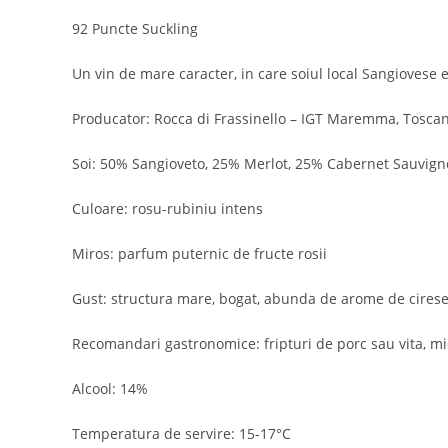
92 Puncte Suckling
Un vin de mare caracter, in care soiul local Sangiovese e
Producator: Rocca di Frassinello – IGT Maremma, Tosca
Soi: 50% Sangioveto, 25% Merlot, 25% Cabernet Sauvig
Culoare: rosu-rubiniu intens
Miros: parfum puternic de fructe rosii
Gust: structura mare, bogat, abunda de arome de cirese s
Recomandari gastronomice: fripturi de porc sau vita, mie
Alcool: 14%
Temperatura de servire: 15-17°C