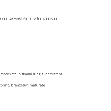
realiza vinul italiano-francez ideal.
moderata in finalul lung si persistent
ecorino, branzeturi maturate