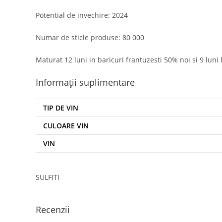
Potential de invechire: 2024
Numar de sticle produse: 80 000
Maturat 12 luni in baricuri frantuzesti 50% noi si 9 luni l
Informații suplimentare
TIP DE VIN
CULOARE VIN
VIN
SULFITI
Recenzii