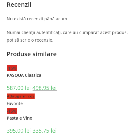
Recenzii
Nu există recenzii până acum.
Numai clienții autentificați, care au cumpărat acest produs,
pot să scrie o recenzie.
Produse similare
-15%
PASQUA Classica
587.00
lei
498.95
lei
Adaugă în coș
Favorite
-15%
Pasta e Vino
395.00
lei
335.75
lei