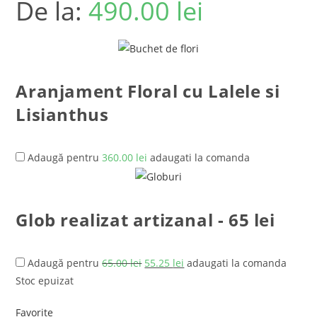
De la:
490.00
lei
Aranjament Floral cu Lalele si
Lisianthus
Adaugă pentru
360.00
lei
adaugati la comanda
Glob realizat artizanal - 65 lei
Adaugă pentru
65.00
lei
55.25
lei
adaugati la comanda
Stoc epuizat
Favorite