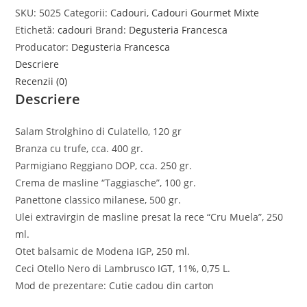
SKU:
5025
Categorii:
Cadouri
,
Cadouri Gourmet Mixte
Etichetă:
cadouri
Brand:
Degusteria Francesca
Producator:
Degusteria Francesca
Descriere
Recenzii (0)
Descriere
Salam Strolghino di Culatello, 120 gr
Branza cu trufe, cca. 400 gr.
Parmigiano Reggiano DOP, cca. 250 gr.
Crema de masline “Taggiasche”, 100 gr.
Panettone classico milanese, 500 gr.
Ulei extravirgin de masline presat la rece “Cru Muela”, 250
ml.
Otet balsamic de Modena IGP, 250 ml.
Ceci Otello Nero di Lambrusco IGT, 11%, 0,75 L.
Mod de prezentare: Cutie cadou din carton