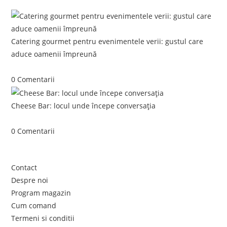
Catering gourmet pentru evenimentele verii: gustul care
aduce oamenii împreună
iunie 5, 2026
/
0 Comentarii
Cheese Bar: locul unde începe conversația
iunie 4, 2026
/
0 Comentarii
Link-uri utile
Contact
Despre noi
Program magazin
Cum comand
Termeni si conditii