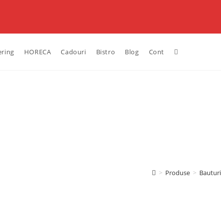
ering
HORECA
Cadouri
Bistro
Blog
Cont
>
Produse
>
Bauturi