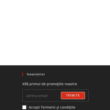
Newsletter
Află primul de promoțiile noastre
TRIMITE
Accept Termenii și condițiile