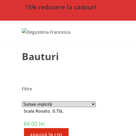
15% reducere la cadouri
Bauturi
Filtre
Scaia Rosato, 0.75L
84.00
lei
ADAUGĂ ÎN COȘ