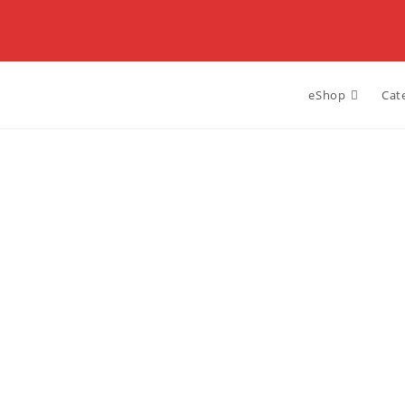
eShop
Cat