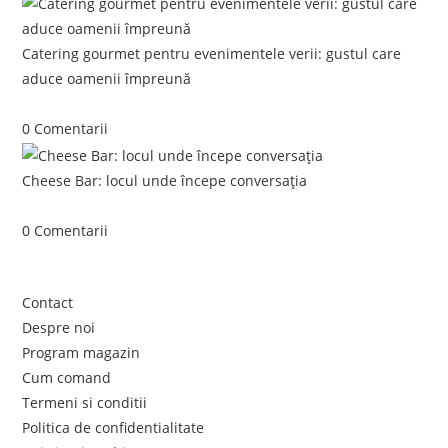
Catering gourmet pentru evenimentele verii: gustul care
aduce oamenii împreună
iunie 5, 2026
/
0 Comentarii
Cheese Bar: locul unde începe conversația
iunie 4, 2026
/
0 Comentarii
Link-uri utile
Contact
Despre noi
Program magazin
Cum comand
Termeni si conditii
Politica de confidentialitate