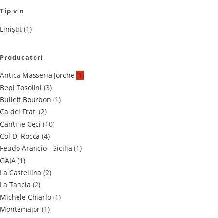
Tip vin
Liniștit
(1)
Producatori
Antica Masseria Jorche
(1)
Bepi Tosolini
(3)
Bulleit Bourbon
(1)
Ca dei Frati
(2)
Cantine Ceci
(10)
Col Di Rocca
(4)
Feudo Arancio - Sicilia
(1)
GAJA
(1)
La Castellina
(2)
La Tancia
(2)
Michele Chiarlo
(1)
Montemajor
(1)