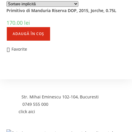
Primitivo di Manduria Riserva DOP, 2015, Jorche, 0.75L
170.00
lei
ADAUGĂ ÎN COȘ
Favorite
Contact
Adresa:
Str. Mihai Eminescu 102-104, Bucuresti
Telefon:
0749 555 000
Email:
click aici
Postari recente: