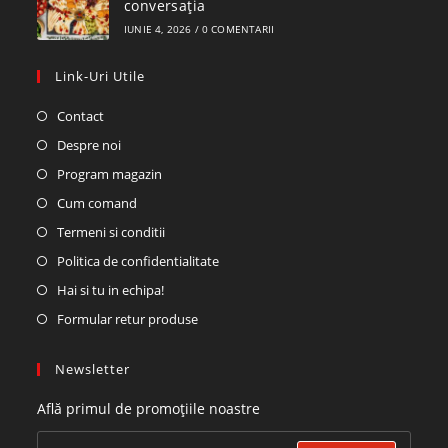
conversația
IUNIE 4, 2026
/
0 COMENTARII
Link-Uri Utile
Contact
Despre noi
Program magazin
Cum comand
Termeni si conditii
Politica de confidentialitate
Hai si tu in echipa!
Formular retur produse
Newsletter
Află primul de promoțiile noastre