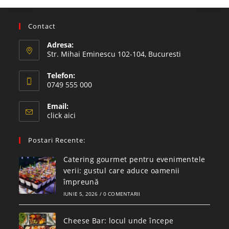
Contact
Adresa:
Str. Mihai Eminescu 102-104, Bucuresti
Telefon:
0749 555 000
Email:
click aici
Postari Recente:
Catering gourmet pentru evenimentele
verii: gustul care aduce oamenii
împreună
IUNIE 5, 2026
/
0 COMENTARII
Cheese Bar: locul unde începe