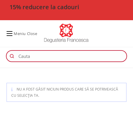
15% reducere la cadouri
Meniu
Close
NU A FOST GĂSIT NICIUN PRODUS CARE SĂ SE POTRIVEASCĂ
CU SELECȚIA TA.