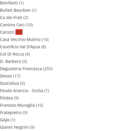
Bonifanti
(1)
Bulleit Bourbon
(1)
Ca dei Frati
(2)
Cantine Ceci
(10)
Carozzi
(10)
Casa Vecchio Mulino
(14)
Caseificio Val D'Apsa
(8)
Col Di Rocca
(4)
D. Barbero
(5)
Degusteria Francesca
(255)
Deseo
(17)
Dulcioliva
(5)
Feudo Arancio - Sicilia
(1)
Filotea
(9)
Frantoio Muraglia
(16)
Fratepietro
(3)
GAJA
(1)
Gianni Negrini
(9)