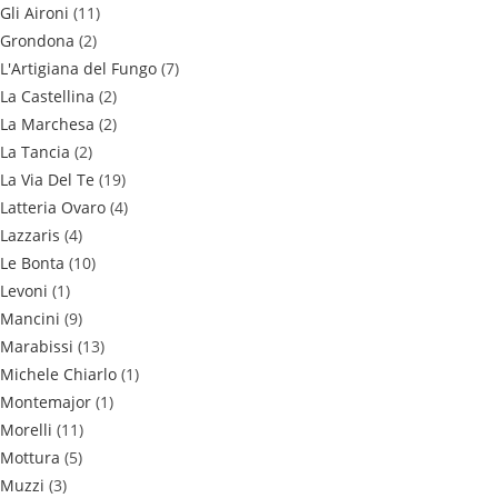
Gli Aironi
(11)
Grondona
(2)
L'Artigiana del Fungo
(7)
La Castellina
(2)
La Marchesa
(2)
La Tancia
(2)
La Via Del Te
(19)
Latteria Ovaro
(4)
Lazzaris
(4)
Le Bonta
(10)
Levoni
(1)
Mancini
(9)
Marabissi
(13)
Michele Chiarlo
(1)
Montemajor
(1)
Morelli
(11)
Mottura
(5)
Muzzi
(3)