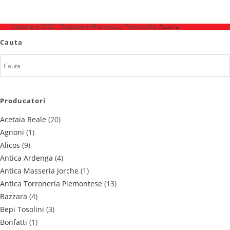
Ne mai găsești pe
Copyright 2026 - DegusteriaFrancesca. Powered by
Azuma
.
Cauta
Producatori
Acetaia Reale
(20)
Agnoni
(1)
Alicos
(9)
Antica Ardenga
(4)
Antica Masseria Jorche
(1)
Antica Torroneria Piemontese
(13)
Bazzara
(4)
Bepi Tosolini
(3)
Bonfatti
(1)