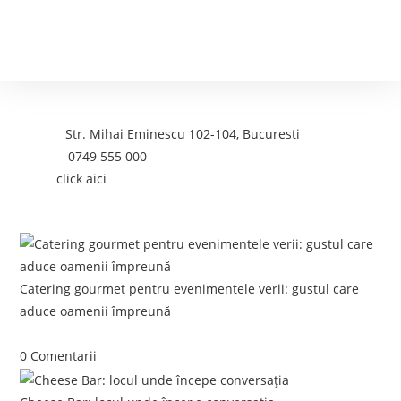
Contact
Adresa:
Str. Mihai Eminescu 102-104, Bucuresti
Telefon:
0749 555 000
Email:
click aici
Postari recente:
Catering gourmet pentru evenimentele verii: gustul care
aduce oamenii împreună
iunie 5, 2026
/
0 Comentarii