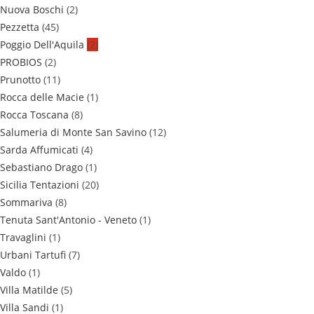
Nuova Boschi
(2)
Pezzetta
(45)
Poggio Dell'Aquila
(2)
PROBIOS
(2)
Prunotto
(11)
Rocca delle Macie
(1)
Rocca Toscana
(8)
Salumeria di Monte San Savino
(12)
Sarda Affumicati
(4)
Sebastiano Drago
(1)
Sicilia Tentazioni
(20)
Sommariva
(8)
Tenuta Sant'Antonio - Veneto
(1)
Travaglini
(1)
Urbani Tartufi
(7)
Valdo
(1)
Villa Matilde
(5)
Villa Sandi
(1)