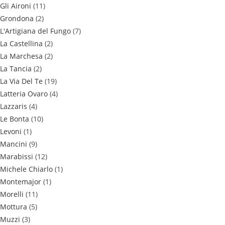
Gli Aironi
(11)
Grondona
(2)
L'Artigiana del Fungo
(7)
La Castellina
(2)
La Marchesa
(2)
La Tancia
(2)
La Via Del Te
(19)
Latteria Ovaro
(4)
Lazzaris
(4)
Le Bonta
(10)
Levoni
(1)
Mancini
(9)
Marabissi
(12)
Michele Chiarlo
(1)
Montemajor
(1)
Morelli
(11)
Mottura
(5)
Muzzi
(3)