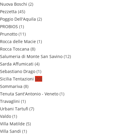
Nuova Boschi
(2)
Pezzetta
(45)
Poggio Dell'Aquila
(2)
PROBIOS
(1)
Prunotto
(11)
Rocca delle Macie
(1)
Rocca Toscana
(8)
Salumeria di Monte San Savino
(12)
Sarda Affumicati
(4)
Sebastiano Drago
(1)
Sicilia Tentazioni
(20)
Sommariva
(8)
Tenuta Sant'Antonio - Veneto
(1)
Travaglini
(1)
Urbani Tartufi
(7)
Valdo
(1)
Villa Matilde
(5)
Villa Sandi
(1)