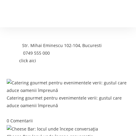
Contact
Adresa:
Str. Mihai Eminescu 102-104, Bucuresti
Telefon:
0749 555 000
Email:
click aici
Postari recente:
Catering gourmet pentru evenimentele verii: gustul care
aduce oamenii împreună
iunie 5, 2026
/
0 Comentarii