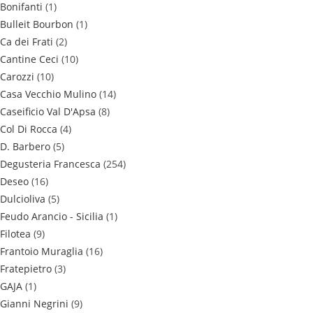
Bonifanti
(1)
Bulleit Bourbon
(1)
Ca dei Frati
(2)
Cantine Ceci
(10)
Carozzi
(10)
Casa Vecchio Mulino
(14)
Caseificio Val D'Apsa
(8)
Col Di Rocca
(4)
D. Barbero
(5)
Degusteria Francesca
(254)
Deseo
(16)
Dulcioliva
(5)
Feudo Arancio - Sicilia
(1)
Filotea
(9)
Frantoio Muraglia
(16)
Fratepietro
(3)
GAJA
(1)
Gianni Negrini
(9)