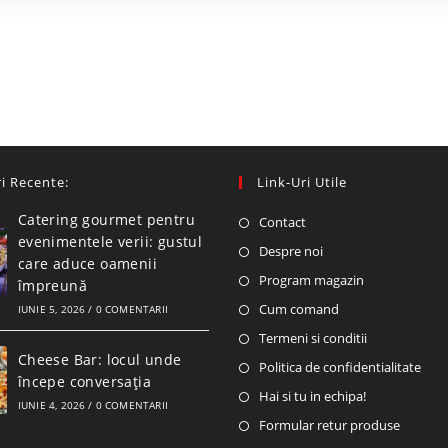
i Recente:
Link-Uri Utile
Catering gourmet pentru
Contact
evenimentele verii: gustul
Despre noi
care aduce oamenii
Program magazin
împreună
Cum comand
IUNIE 5, 2026
/
0 COMENTARII
Termeni si conditii
Cheese Bar: locul unde
Politica de confidentialitate
începe conversația
Hai si tu in echipa!
IUNIE 4, 2026
/
0 COMENTARII
Formular retur produse