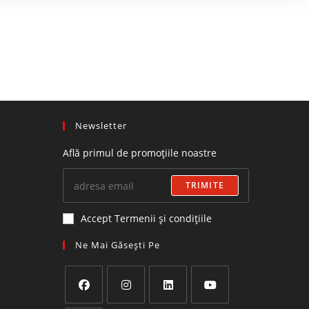
Newsletter
Află primul de promoțiile noastre
TRIMITE
Accept Termenii și condițiile
Ne Mai Găsești Pe