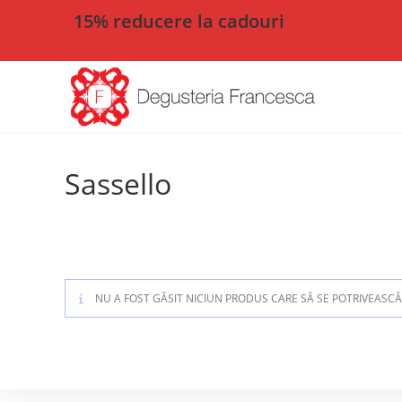
15% reducere la cadouri
Sassello
NU A FOST GĂSIT NICIUN PRODUS CARE SĂ SE POTRIVEASCĂ 