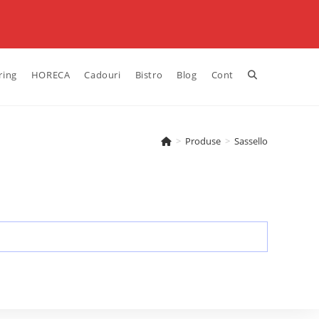
ring
HORECA
Cadouri
Bistro
Blog
Cont
>
Produse
>
Sassello