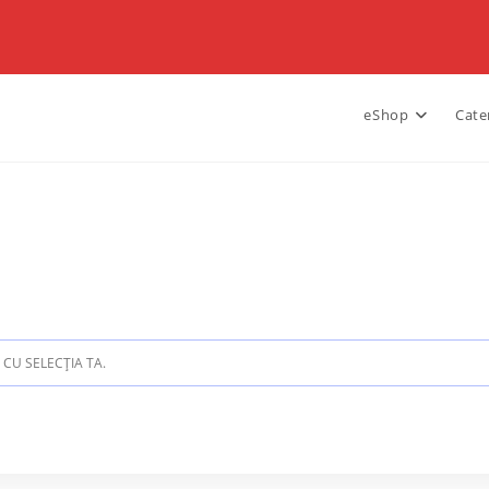
eShop
Cate
CU SELECȚIA TA.