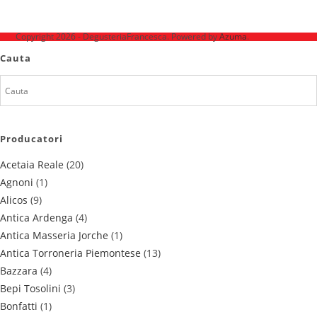
Ne mai găsești pe
Copyright 2026 - DegusteriaFrancesca. Powered by
Azuma
.
Cauta
Producatori
Acetaia Reale
(20)
Agnoni
(1)
Alicos
(9)
Antica Ardenga
(4)
Antica Masseria Jorche
(1)
Antica Torroneria Piemontese
(13)
Bazzara
(4)
Bepi Tosolini
(3)
Bonfatti
(1)