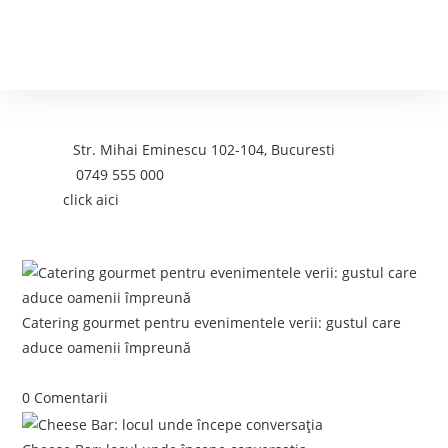
Contact
Adresa:
Str. Mihai Eminescu 102-104, Bucuresti
Telefon:
0749 555 000
Email:
click aici
Postari recente:
Catering gourmet pentru evenimentele verii: gustul care
aduce oamenii împreună
iunie 5, 2026
/
0 Comentarii