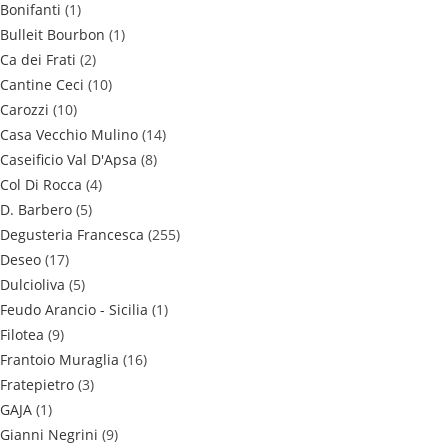
Bonifanti
(1)
Bulleit Bourbon
(1)
Ca dei Frati
(2)
Cantine Ceci
(10)
Carozzi
(10)
Casa Vecchio Mulino
(14)
Caseificio Val D'Apsa
(8)
Col Di Rocca
(4)
D. Barbero
(5)
Degusteria Francesca
(255)
Deseo
(17)
Dulcioliva
(5)
Feudo Arancio - Sicilia
(1)
Filotea
(9)
Frantoio Muraglia
(16)
Fratepietro
(3)
GAJA
(1)
Gianni Negrini
(9)