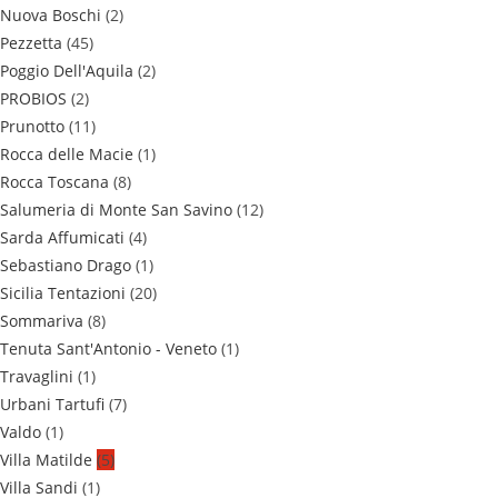
Nuova Boschi
(2)
Pezzetta
(45)
Poggio Dell'Aquila
(2)
PROBIOS
(2)
Prunotto
(11)
Rocca delle Macie
(1)
Rocca Toscana
(8)
Salumeria di Monte San Savino
(12)
Sarda Affumicati
(4)
Sebastiano Drago
(1)
Sicilia Tentazioni
(20)
Sommariva
(8)
Tenuta Sant'Antonio - Veneto
(1)
Travaglini
(1)
Urbani Tartufi
(7)
Valdo
(1)
Villa Matilde
(5)
Villa Sandi
(1)