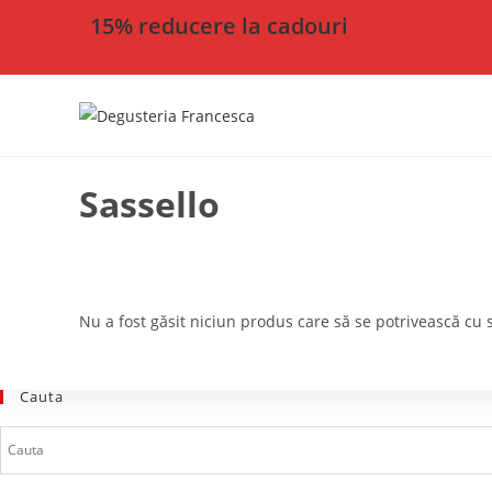
15% reducere la cadouri
Sassello
Nu a fost găsit niciun produs care să se potrivească cu s
Cauta