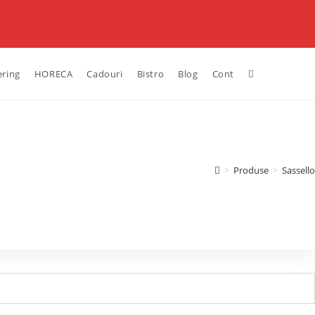
ering
HORECA
Cadouri
Bistro
Blog
Cont
>
Produse
>
Sassello