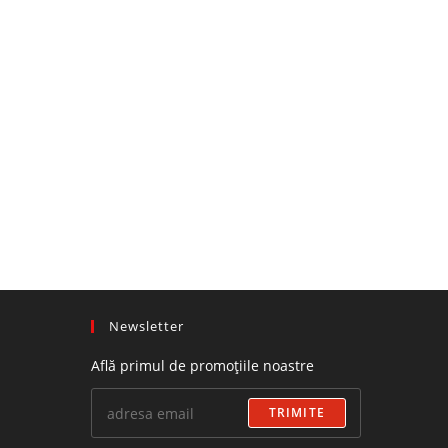
Newsletter
Află primul de promoțiile noastre
TRIMITE