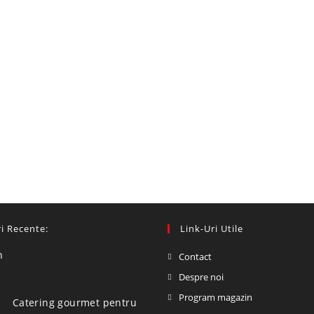
i Recente:
Link-Uri Utile
Contact
Despre noi
Program magazin
Catering gourmet pentru