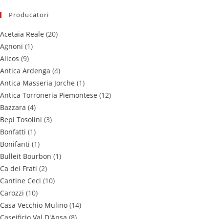
Producatori
Acetaia Reale
(20)
Agnoni
(1)
Alicos
(9)
Antica Ardenga
(4)
Antica Masseria Jorche
(1)
Antica Torroneria Piemontese
(12)
Bazzara
(4)
Bepi Tosolini
(3)
Bonfatti
(1)
Bonifanti
(1)
Bulleit Bourbon
(1)
Ca dei Frati
(2)
Cantine Ceci
(10)
Carozzi
(10)
Casa Vecchio Mulino
(14)
Caseificio Val D'Apsa
(8)