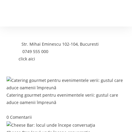
Contact
Adresa:
Str. Mihai Eminescu 102-104, Bucuresti
Telefon:
0749 555 000
Email:
click aici
Postari recente:
Catering gourmet pentru evenimentele verii: gustul care
aduce oamenii împreună
iunie 5, 2026
/
0 Comentarii