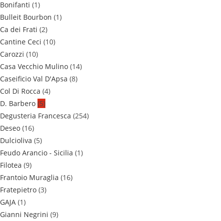
Bonifanti
(1)
Bulleit Bourbon
(1)
Ca dei Frati
(2)
Cantine Ceci
(10)
Carozzi
(10)
Casa Vecchio Mulino
(14)
Caseificio Val D'Apsa
(8)
Col Di Rocca
(4)
D. Barbero
(5)
Degusteria Francesca
(254)
Deseo
(16)
Dulcioliva
(5)
Feudo Arancio - Sicilia
(1)
Filotea
(9)
Frantoio Muraglia
(16)
Fratepietro
(3)
GAJA
(1)
Gianni Negrini
(9)