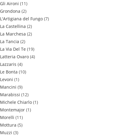
Gli Aironi
(11)
Grondona
(2)
L'Artigiana del Fungo
(7)
La Castellina
(2)
La Marchesa
(2)
La Tancia
(2)
La Via Del Te
(19)
Latteria Ovaro
(4)
Lazzaris
(4)
Le Bonta
(10)
Levoni
(1)
Mancini
(9)
Marabissi
(12)
Michele Chiarlo
(1)
Montemajor
(1)
Morelli
(11)
Mottura
(5)
Muzzi
(3)