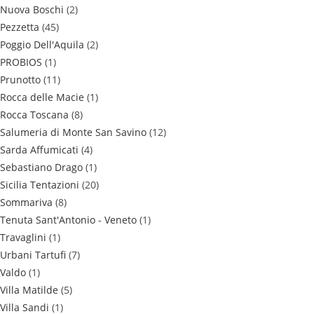
Nuova Boschi
(2)
Pezzetta
(45)
Poggio Dell'Aquila
(2)
PROBIOS
(1)
Prunotto
(11)
Rocca delle Macie
(1)
Rocca Toscana
(8)
Salumeria di Monte San Savino
(12)
Sarda Affumicati
(4)
Sebastiano Drago
(1)
Sicilia Tentazioni
(20)
Sommariva
(8)
Tenuta Sant'Antonio - Veneto
(1)
Travaglini
(1)
Urbani Tartufi
(7)
Valdo
(1)
Villa Matilde
(5)
Villa Sandi
(1)