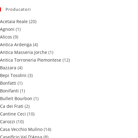
Producatori
Acetaia Reale
(20)
Agnoni
(1)
Alicos
(9)
Antica Ardenga
(4)
Antica Masseria Jorche
(1)
Antica Torroneria Piemontese
(12)
Bazzara
(4)
Bepi Tosolini
(3)
Bonfatti
(1)
Bonifanti
(1)
Bulleit Bourbon
(1)
Ca dei Frati
(2)
Cantine Ceci
(10)
Carozzi
(10)
Casa Vecchio Mulino
(14)
Caseificio Val D'Apsa
(8)