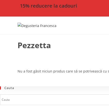
15% reducere la cadouri
Pezzetta
Nu a fost găsit niciun produs care să se potrivească cu s
Cauta