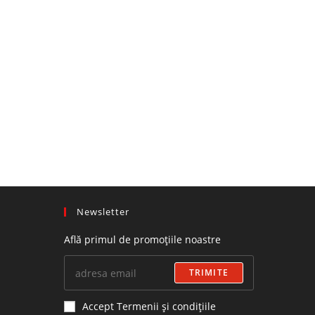
Newsletter
Află primul de promoțiile noastre
TRIMITE
Accept Termenii și condițiile