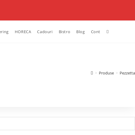
ering
HORECA
Cadouri
Bistro
Blog
Cont
>
Produse
>
Pezzetta