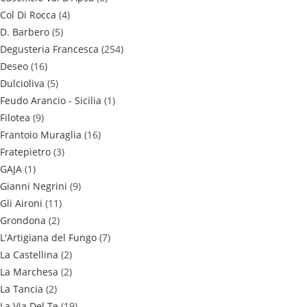
Col Di Rocca
(4)
D. Barbero
(5)
Degusteria Francesca
(254)
Deseo
(16)
Dulcioliva
(5)
Feudo Arancio - Sicilia
(1)
Filotea
(9)
Frantoio Muraglia
(16)
Fratepietro
(3)
GAJA
(1)
Gianni Negrini
(9)
Gli Aironi
(11)
Grondona
(2)
L'Artigiana del Fungo
(7)
La Castellina
(2)
La Marchesa
(2)
La Tancia
(2)
La Via Del Te
(19)