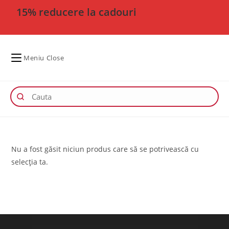
15% reducere la cadouri
Meniu
Close
Nu a fost găsit niciun produs care să se potrivească cu
selecția ta.