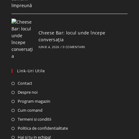
Cheese Bar: locul unde începe
conversația
IUNIE 4, 2026
/
0 COMENTARII
Link-Uri Utile
Contact
Despre noi
Program magazin
Cum comand
Termeni si conditii
Politica de confidentialitate
Hai si tu in echipa!