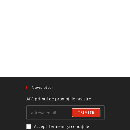
Newsletter
Află primul de promoțiile noastre
TRIMITE
Accept Termenii și condițiile