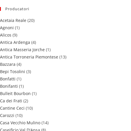
Producatori
Acetaia Reale
(20)
Agnoni
(1)
Alicos
(9)
Antica Ardenga
(4)
Antica Masseria Jorche
(1)
Antica Torroneria Piemontese
(13)
Bazzara
(4)
Bepi Tosolini
(3)
Bonfatti
(1)
Bonifanti
(1)
Bulleit Bourbon
(1)
Ca dei Frati
(2)
Cantine Ceci
(10)
Carozzi
(10)
Casa Vecchio Mulino
(14)
Caseificio Val D'Apsa
(8)