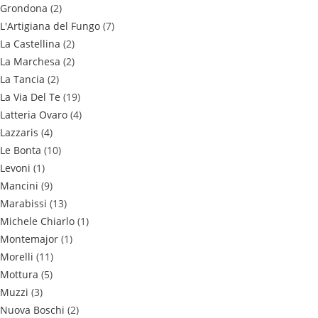
Grondona
(2)
L'Artigiana del Fungo
(7)
La Castellina
(2)
La Marchesa
(2)
La Tancia
(2)
La Via Del Te
(19)
Latteria Ovaro
(4)
Lazzaris
(4)
Le Bonta
(10)
Levoni
(1)
Mancini
(9)
Marabissi
(13)
Michele Chiarlo
(1)
Montemajor
(1)
Morelli
(11)
Mottura
(5)
Muzzi
(3)
Nuova Boschi
(2)