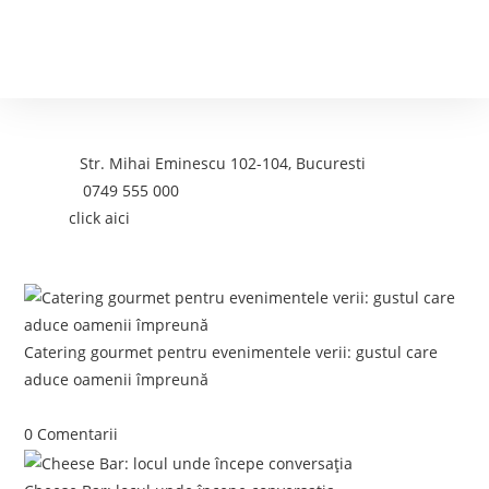
Contact
Adresa:
Str. Mihai Eminescu 102-104, Bucuresti
Telefon:
0749 555 000
Email:
click aici
Postari recente:
Catering gourmet pentru evenimentele verii: gustul care
aduce oamenii împreună
iunie 5, 2026
/
0 Comentarii