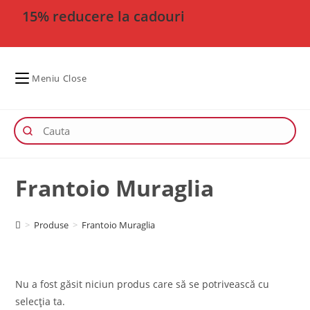
15% reducere la cadouri
Meniu
Close
Frantoio Muraglia
>
Produse
>
Frantoio Muraglia
Nu a fost găsit niciun produs care să se potrivească cu
selecția ta.