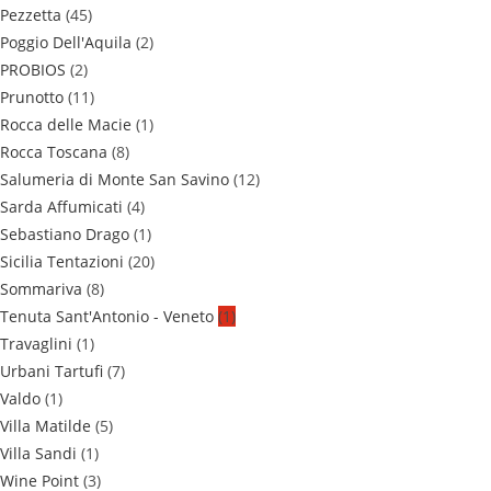
Pezzetta
(45)
Poggio Dell'Aquila
(2)
PROBIOS
(2)
Prunotto
(11)
Rocca delle Macie
(1)
Rocca Toscana
(8)
Salumeria di Monte San Savino
(12)
Sarda Affumicati
(4)
Sebastiano Drago
(1)
Sicilia Tentazioni
(20)
Sommariva
(8)
Tenuta Sant'Antonio - Veneto
(1)
Travaglini
(1)
Urbani Tartufi
(7)
Valdo
(1)
Villa Matilde
(5)
Villa Sandi
(1)
Wine Point
(3)