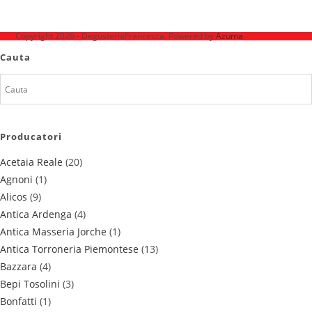
Ne mai găsești pe
Copyright 2026 - DegusteriaFrancesca. Powered by
Azuma
.
Cauta
Producatori
Acetaia Reale
(20)
Agnoni
(1)
Alicos
(9)
Antica Ardenga
(4)
Antica Masseria Jorche
(1)
Antica Torroneria Piemontese
(13)
Bazzara
(4)
Bepi Tosolini
(3)
Bonfatti
(1)