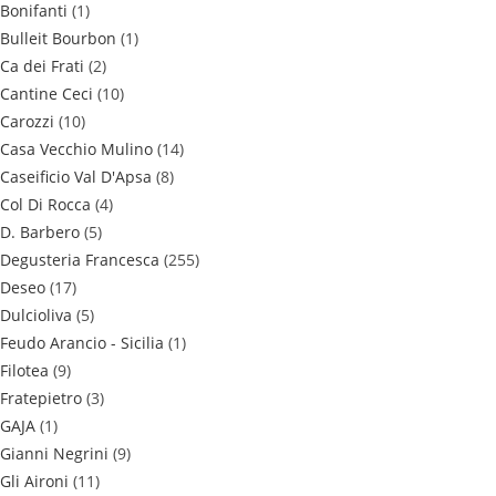
Bonifanti
(1)
Bulleit Bourbon
(1)
Ca dei Frati
(2)
Cantine Ceci
(10)
Carozzi
(10)
Casa Vecchio Mulino
(14)
Caseificio Val D'Apsa
(8)
Col Di Rocca
(4)
D. Barbero
(5)
Degusteria Francesca
(255)
Deseo
(17)
Dulcioliva
(5)
Feudo Arancio - Sicilia
(1)
Filotea
(9)
Fratepietro
(3)
GAJA
(1)
Gianni Negrini
(9)
Gli Aironi
(11)