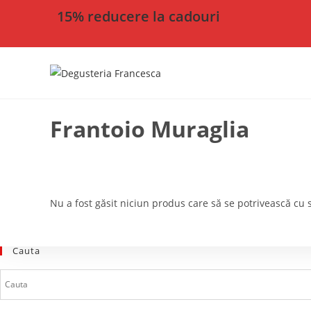
15% reducere la cadouri
Frantoio Muraglia
Nu a fost găsit niciun produs care să se potrivească cu s
Cauta