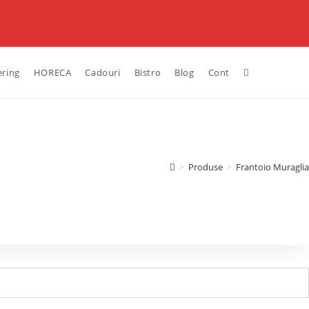
ering
HORECA
Cadouri
Bistro
Blog
Cont
>
Produse
>
Frantoio Muraglia