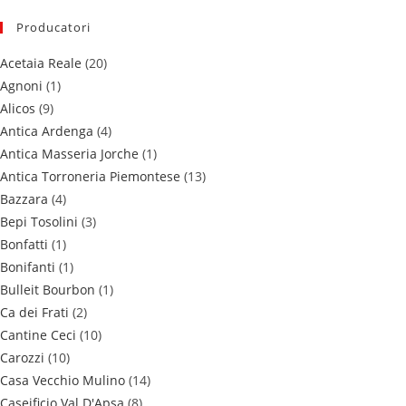
Producatori
Acetaia Reale
(20)
Agnoni
(1)
Alicos
(9)
Antica Ardenga
(4)
Antica Masseria Jorche
(1)
Antica Torroneria Piemontese
(13)
Bazzara
(4)
Bepi Tosolini
(3)
Bonfatti
(1)
Bonifanti
(1)
Bulleit Bourbon
(1)
Ca dei Frati
(2)
Cantine Ceci
(10)
Carozzi
(10)
Casa Vecchio Mulino
(14)
Caseificio Val D'Apsa
(8)