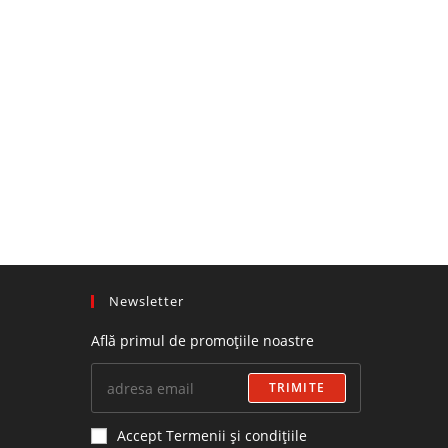
Newsletter
Află primul de promoțiile noastre
TRIMITE
Accept Termenii și condițiile