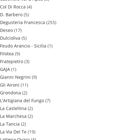
Col Di Rocca
(4)
D. Barbero
(5)
Degusteria Francesca
(255)
Deseo
(17)
Dulcioliva
(5)
Feudo Arancio - Sicilia
(1)
Filotea
(9)
Fratepietro
(3)
GAJA
(1)
Gianni Negrini
(9)
Gli Aironi
(11)
Grondona
(2)
L'Artigiana del Fungo
(7)
La Castellina
(2)
La Marchesa
(2)
La Tancia
(2)
La Via Del Te
(19)
Latteria Ovaro
(4)