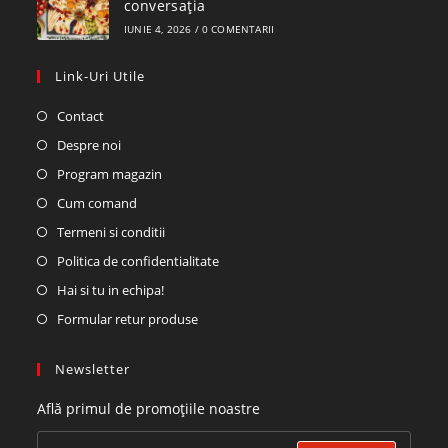
conversația
IUNIE 4, 2026
/
0 COMENTARII
Link-Uri Utile
Contact
Despre noi
Program magazin
Cum comand
Termeni si conditii
Politica de confidentialitate
Hai si tu in echipa!
Formular retur produse
Newsletter
Află primul de promoțiile noastre