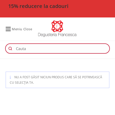
15% reducere la cadouri
Meniu
Close
NU A FOST GĂSIT NICIUN PRODUS CARE SĂ SE POTRIVEASCĂ
CU SELECȚIA TA.