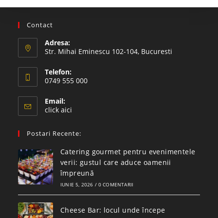
Contact
Adresa:
Str. Mihai Eminescu 102-104, Bucuresti
Telefon:
0749 555 000
Email:
click aici
Postari Recente:
Catering gourmet pentru evenimentele
verii: gustul care aduce oamenii
împreună
IUNIE 5, 2026
/
0 COMENTARII
Cheese Bar: locul unde începe