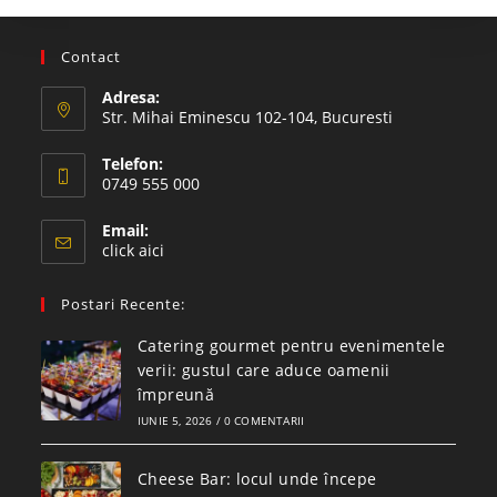
Contact
Adresa:
Str. Mihai Eminescu 102-104, Bucuresti
Telefon:
0749 555 000
Email:
click aici
Postari Recente:
Catering gourmet pentru evenimentele
verii: gustul care aduce oamenii
împreună
IUNIE 5, 2026
/
0 COMENTARII
Cheese Bar: locul unde începe