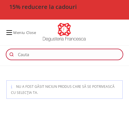
15% reducere la cadouri
Meniu
Close
NU A FOST GĂSIT NICIUN PRODUS CARE SĂ SE POTRIVEASCĂ
CU SELECȚIA TA.