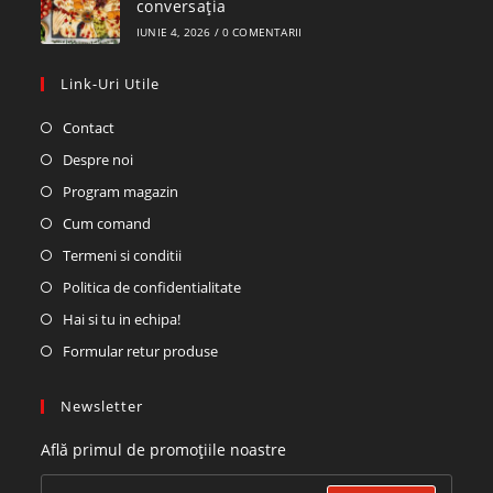
conversația
IUNIE 4, 2026
/
0 COMENTARII
Link-Uri Utile
Contact
Despre noi
Program magazin
Cum comand
Termeni si conditii
Politica de confidentialitate
Hai si tu in echipa!
Formular retur produse
Newsletter
Află primul de promoțiile noastre