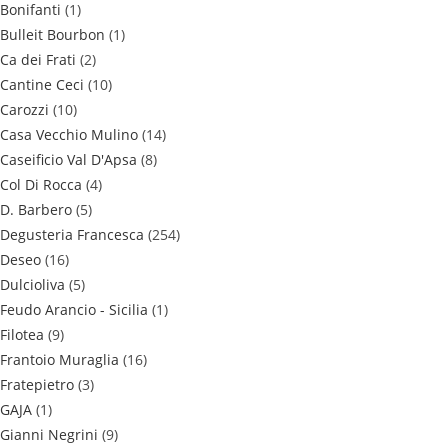
Bonifanti
(1)
Bulleit Bourbon
(1)
Ca dei Frati
(2)
Cantine Ceci
(10)
Carozzi
(10)
Casa Vecchio Mulino
(14)
Caseificio Val D'Apsa
(8)
Col Di Rocca
(4)
D. Barbero
(5)
Degusteria Francesca
(254)
Deseo
(16)
Dulcioliva
(5)
Feudo Arancio - Sicilia
(1)
Filotea
(9)
Frantoio Muraglia
(16)
Fratepietro
(3)
GAJA
(1)
Gianni Negrini
(9)