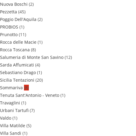
Nuova Boschi
(2)
Pezzetta
(45)
Poggio Dell'Aquila
(2)
PROBIOS
(1)
Prunotto
(11)
Rocca delle Macie
(1)
Rocca Toscana
(8)
Salumeria di Monte San Savino
(12)
Sarda Affumicati
(4)
Sebastiano Drago
(1)
Sicilia Tentazioni
(20)
Sommariva
(8)
Tenuta Sant'Antonio - Veneto
(1)
Travaglini
(1)
Urbani Tartufi
(7)
Valdo
(1)
Villa Matilde
(5)
Villa Sandi
(1)