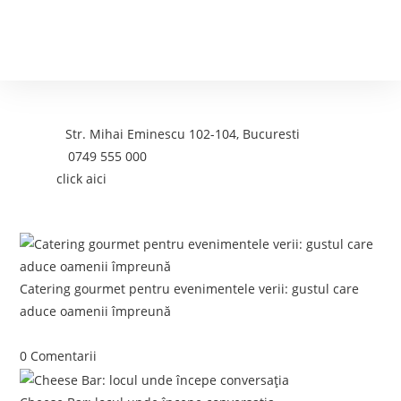
Contact
Adresa:
Str. Mihai Eminescu 102-104, Bucuresti
Telefon:
0749 555 000
Email:
click aici
Postari recente:
Catering gourmet pentru evenimentele verii: gustul care
aduce oamenii împreună
iunie 5, 2026
/
0 Comentarii