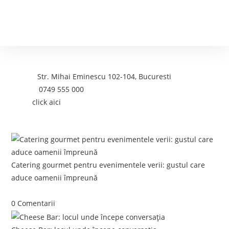
Contact
Adresa:
Str. Mihai Eminescu 102-104, Bucuresti
Telefon:
0749 555 000
Email:
click aici
Postari recente:
Catering gourmet pentru evenimentele verii: gustul care
aduce oamenii împreună
iunie 5, 2026
/
0 Comentarii