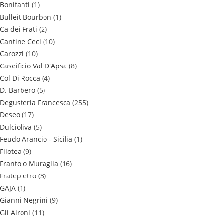
Bonifanti
(1)
Bulleit Bourbon
(1)
Ca dei Frati
(2)
Cantine Ceci
(10)
Carozzi
(10)
Caseificio Val D'Apsa
(8)
Col Di Rocca
(4)
D. Barbero
(5)
Degusteria Francesca
(255)
Deseo
(17)
Dulcioliva
(5)
Feudo Arancio - Sicilia
(1)
Filotea
(9)
Frantoio Muraglia
(16)
Fratepietro
(3)
GAJA
(1)
Gianni Negrini
(9)
Gli Aironi
(11)