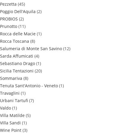
Pezzetta
(45)
Poggio Dell'Aquila
(2)
PROBIOS
(2)
Prunotto
(11)
Rocca delle Macie
(1)
Rocca Toscana
(8)
Salumeria di Monte San Savino
(12)
Sarda Affumicati
(4)
Sebastiano Drago
(1)
Sicilia Tentazioni
(20)
Sommariva
(8)
Tenuta Sant'Antonio - Veneto
(1)
Travaglini
(1)
Urbani Tartufi
(7)
Valdo
(1)
Villa Matilde
(5)
Villa Sandi
(1)
Wine Point
(3)