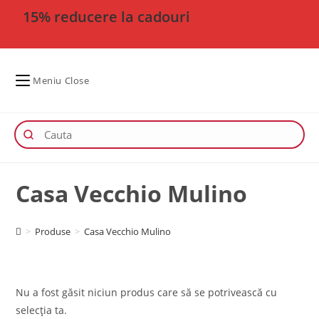
15% reducere la cadouri
Meniu
Close
Casa Vecchio Mulino
>
Produse
>
Casa Vecchio Mulino
Nu a fost găsit niciun produs care să se potrivească cu
selecția ta.