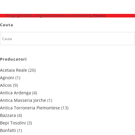
Ne mai găsești pe
Copyright 2026 - DegusteriaFrancesca. Powered by
Azuma
.
Cauta
Producatori
Acetaia Reale
(20)
Agnoni
(1)
Alicos
(9)
Antica Ardenga
(4)
Antica Masseria Jorche
(1)
Antica Torroneria Piemontese
(13)
Bazzara
(4)
Bepi Tosolini
(3)
Bonfatti
(1)