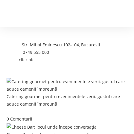
Contact
Adresa:
Str. Mihai Eminescu 102-104, Bucuresti
Telefon:
0749 555 000
Email:
click aici
Postari recente:
Catering gourmet pentru evenimentele verii: gustul care
aduce oamenii împreună
iunie 5, 2026
/
0 Comentarii