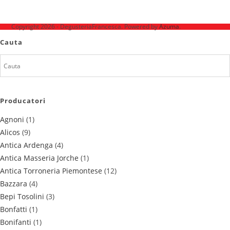
Ne mai găsești pe
Copyright 2026 - DegusteriaFrancesca. Powered by
Azuma
.
Cauta
Producatori
Agnoni
(1)
Alicos
(9)
Antica Ardenga
(4)
Antica Masseria Jorche
(1)
Antica Torroneria Piemontese
(12)
Bazzara
(4)
Bepi Tosolini
(3)
Bonfatti
(1)
Bonifanti
(1)