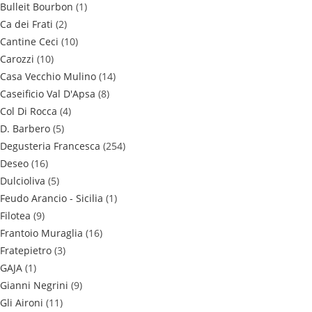
Bulleit Bourbon
(1)
Ca dei Frati
(2)
Cantine Ceci
(10)
Carozzi
(10)
Casa Vecchio Mulino
(14)
Caseificio Val D'Apsa
(8)
Col Di Rocca
(4)
D. Barbero
(5)
Degusteria Francesca
(254)
Deseo
(16)
Dulcioliva
(5)
Feudo Arancio - Sicilia
(1)
Filotea
(9)
Frantoio Muraglia
(16)
Fratepietro
(3)
GAJA
(1)
Gianni Negrini
(9)
Gli Aironi
(11)