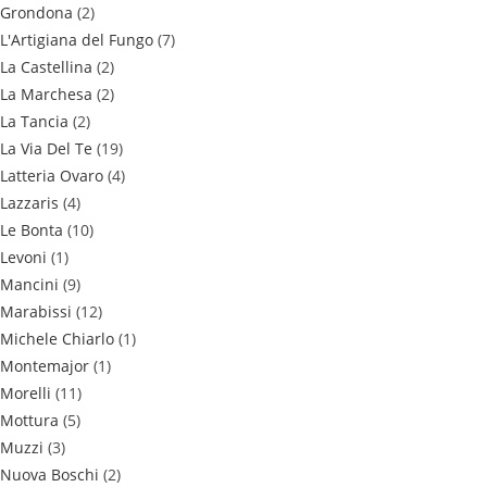
Grondona
(2)
L'Artigiana del Fungo
(7)
La Castellina
(2)
La Marchesa
(2)
La Tancia
(2)
La Via Del Te
(19)
Latteria Ovaro
(4)
Lazzaris
(4)
Le Bonta
(10)
Levoni
(1)
Mancini
(9)
Marabissi
(12)
Michele Chiarlo
(1)
Montemajor
(1)
Morelli
(11)
Mottura
(5)
Muzzi
(3)
Nuova Boschi
(2)