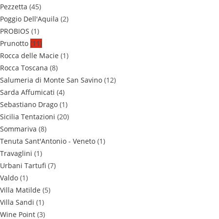
Pezzetta
(45)
Poggio Dell'Aquila
(2)
PROBIOS
(1)
Prunotto
(11)
Rocca delle Macie
(1)
Rocca Toscana
(8)
Salumeria di Monte San Savino
(12)
Sarda Affumicati
(4)
Sebastiano Drago
(1)
Sicilia Tentazioni
(20)
Sommariva
(8)
Tenuta Sant'Antonio - Veneto
(1)
Travaglini
(1)
Urbani Tartufi
(7)
Valdo
(1)
Villa Matilde
(5)
Villa Sandi
(1)
Wine Point
(3)