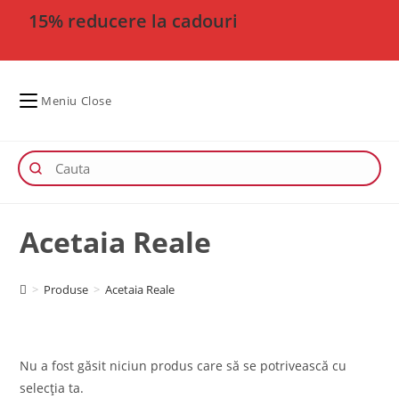
15% reducere la cadouri
Meniu
Close
Acetaia Reale
>
Produse
>
Acetaia Reale
Nu a fost găsit niciun produs care să se potrivească cu
selecția ta.